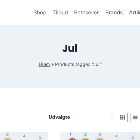
Shop
Tilbud
Bestseller
Brands
Arti
Jul
Hjem
»
Products tagged “Jul”