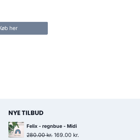
Køb her
NYE TILBUD
Felix - regnbue - Midi
280.00
kr.
169.00
kr.