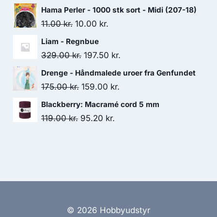
Hama Perler - 1000 stk sort - Midi (207-18)
11.00
kr.
10.00
kr.
Liam - Regnbue
329.00
kr.
197.50
kr.
Drenge - Håndmalede uroer fra Genfundet
175.00
kr.
159.00
kr.
Blackberry: Macramé cord 5 mm
119.00
kr.
95.20
kr.
© 2026 Hobbyudstyr