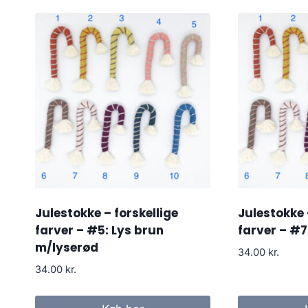
Julestokke – forskellige
Julestokke 
farver – #5: Lys brun
farver – #
m/lyserød
34.00
kr.
34.00
kr.