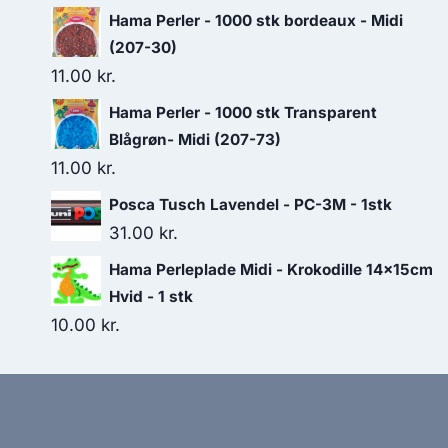
Hama Perler - 1000 stk bordeaux - Midi
(207-30)
11.00
kr.
Hama Perler - 1000 stk Transparent
Blågrøn- Midi (207-73)
11.00
kr.
Posca Tusch Lavendel - PC-3M - 1stk
31.00
kr.
Hama Perleplade Midi - Krokodille 14x15cm
Hvid - 1 stk
10.00
kr.