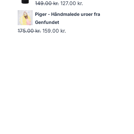
149.00
kr.
127.00
kr.
Piger - Håndmalede uroer fra
Genfundet
175.00
kr.
159.00
kr.