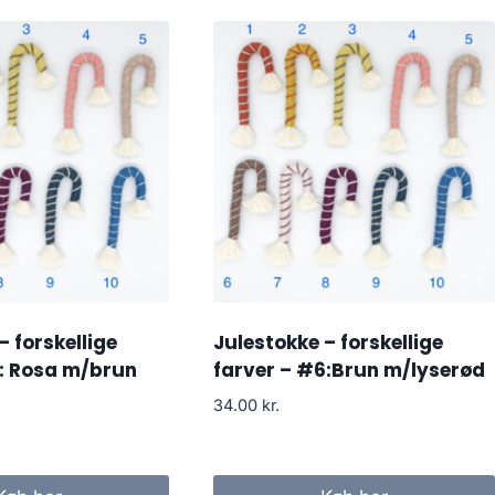
– forskellige
Julestokke – forskellige
7: Rosa m/brun
farver – #6:Brun m/lyserød
34.00
kr.