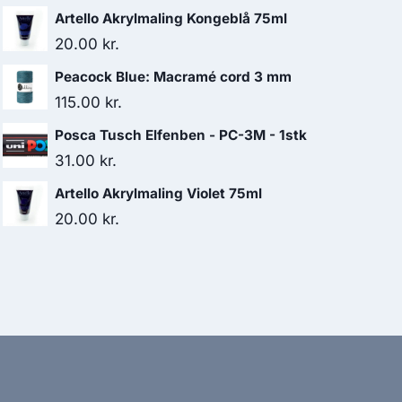
Artello Akrylmaling Kongeblå 75ml
20.00
kr.
Peacock Blue: Macramé cord 3 mm
115.00
kr.
Posca Tusch Elfenben - PC-3M - 1stk
31.00
kr.
Artello Akrylmaling Violet 75ml
20.00
kr.