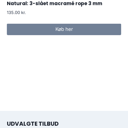
Natural: 3-slået macramé rope 3 mm
135.00
kr.
Køb her
UDVALGTE TILBUD