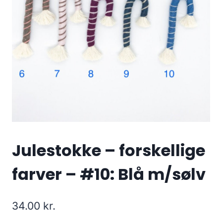
Julestokke – forskellige
farver – #10: Blå m/sølv
34.00
kr.