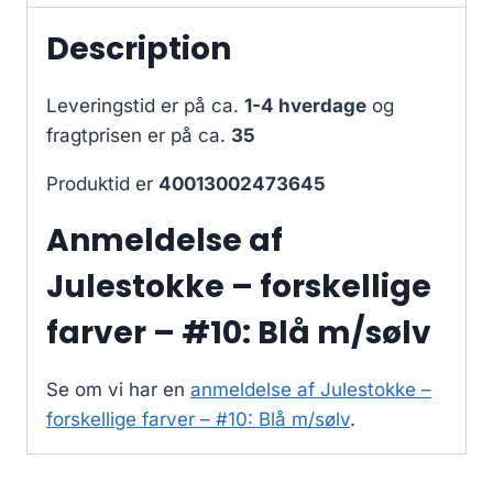
Description
Leveringstid er på ca.
1-4 hverdage
og
fragtprisen er på ca.
35
Produktid er
40013002473645
Anmeldelse af
Julestokke – forskellige
farver – #10: Blå m/sølv
Se om vi har en
anmeldelse af Julestokke –
forskellige farver – #10: Blå m/sølv
.