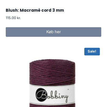
Blush: Macramé cord 3 mm
115.00
kr.
Køb her
Sale!