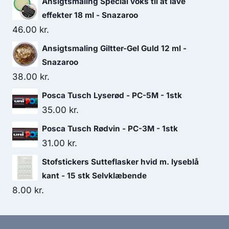
Ansigtsmaling Special voks til at lave
effekter 18 ml - Snazaroo
46.00
kr.
Ansigtsmaling Giltter-Gel Guld 12 ml -
Snazaroo
38.00
kr.
Posca Tusch Lyserød - PC-5M - 1stk
35.00
kr.
Posca Tusch Rødvin - PC-3M - 1stk
31.00
kr.
Stofstickers Sutteflasker hvid m. lyseblå
kant - 15 stk Selvklæbende
8.00
kr.