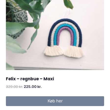
Felix – regnbue – Maxi
329.00
kr.
225.00
kr.
Køb her