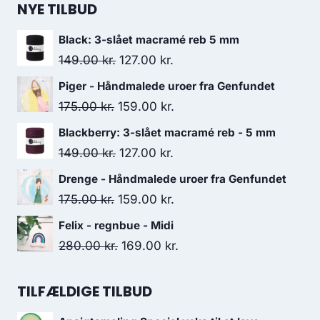
NYE TILBUD
Black: 3-slået macramé reb 5 mm
149.00
kr.
127.00
kr.
Piger - Håndmalede uroer fra Genfundet
175.00
kr.
159.00
kr.
Blackberry: 3-slået macramé reb - 5 mm
149.00
kr.
127.00
kr.
Drenge - Håndmalede uroer fra Genfundet
175.00
kr.
159.00
kr.
Felix - regnbue - Midi
280.00
kr.
169.00
kr.
TILFÆLDIGE TILBUD