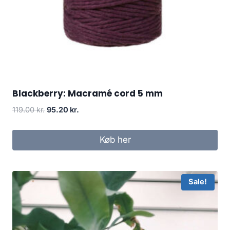
Blackberry: Macramé cord 5 mm
119.00
kr.
95.20
kr.
Køb her
Sale!