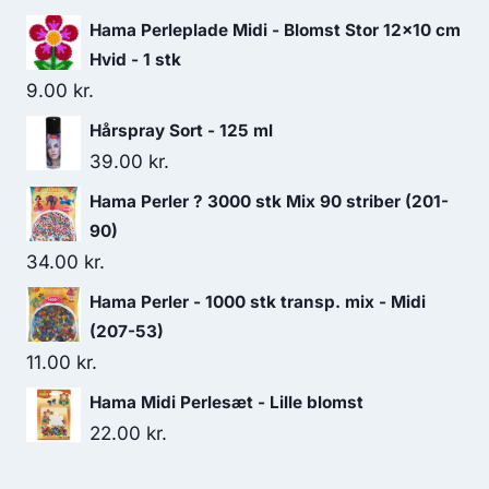
Hama Perleplade Midi - Blomst Stor 12x10 cm
Hvid - 1 stk
9.00
kr.
Hårspray Sort - 125 ml
39.00
kr.
Hama Perler ? 3000 stk Mix 90 striber (201-
90)
34.00
kr.
Hama Perler - 1000 stk transp. mix - Midi
(207-53)
11.00
kr.
Hama Midi Perlesæt - Lille blomst
22.00
kr.