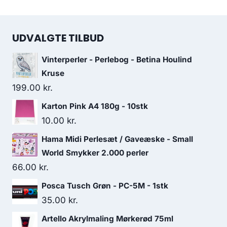
UDVALGTE TILBUD
Vinterperler - Perlebog - Betina Houlind
Kruse
199.00
kr.
Karton Pink A4 180g - 10stk
10.00
kr.
Hama Midi Perlesæt / Gaveæske - Small
World Smykker 2.000 perler
66.00
kr.
Posca Tusch Grøn - PC-5M - 1stk
35.00
kr.
Artello Akrylmaling Mørkerød 75ml