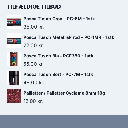
TILFÆLDIGE TILBUD
Posca Tusch Grøn - PC-5M - 1stk
35.00
kr.
Posca Tusch Metallisk rød - PC-1MR - 1stk
22.00
kr.
Posca Tusch Blå - PCF350 - 1stk
55.00
kr.
Posca Tusch Sort - PC-7M - 1stk
48.00
kr.
Pailletter / Palietter Cyclame 8mm 10g
12.00
kr.