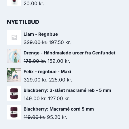
20.00
kr.
NYE TILBUD
Liam - Regnbue
329.00
kr.
197.50
kr.
Drenge - Håndmalede uroer fra Genfundet
175.00
kr.
159.00
kr.
Felix - regnbue - Maxi
329.00
kr.
225.00
kr.
Blackberry: 3-slået macramé reb - 5 mm
149.00
kr.
127.00
kr.
Blackberry: Macramé cord 5 mm
119.00
kr.
95.20
kr.