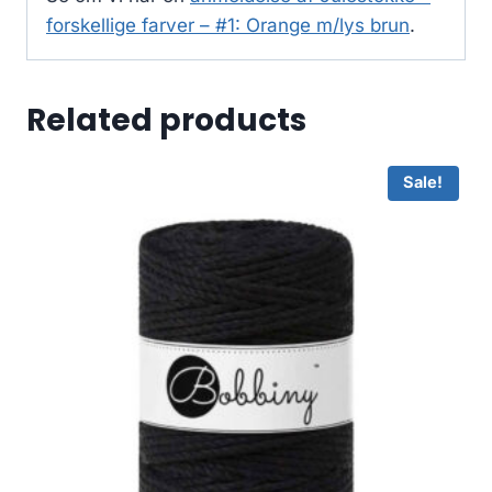
forskellige farver – #1: Orange m/lys brun
.
Related products
Sale!