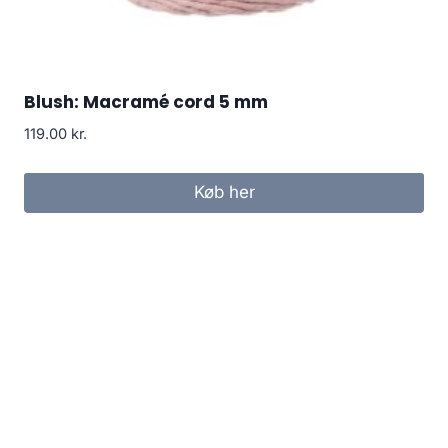
Blush: Macramé cord 5 mm
119.00
kr.
Køb her