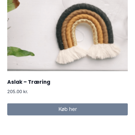
Aslak – Træring
205.00
kr.
Køb her