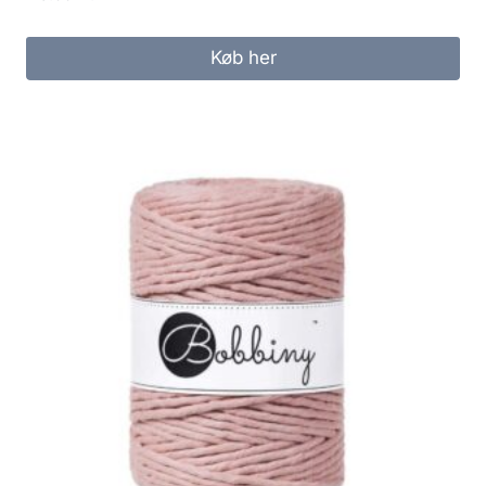
Køb her