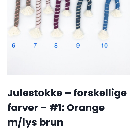
Julestokke – forskellige
farver – #1: Orange
m/lys brun