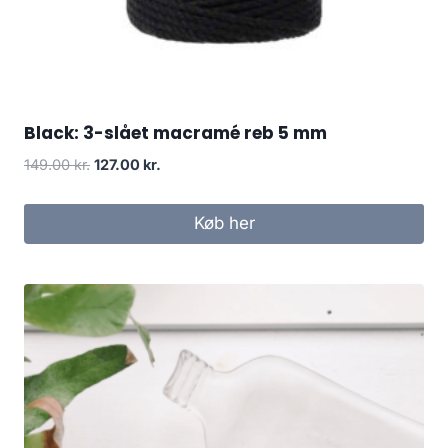
Black: 3-slået macramé reb 5 mm
149.00
kr.
127.00
kr.
Køb her