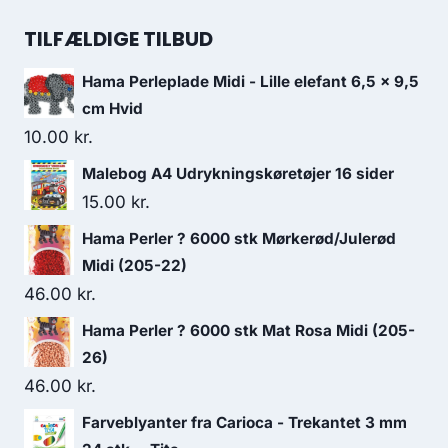
TILFÆLDIGE TILBUD
Hama Perleplade Midi - Lille elefant 6,5 x 9,5
cm Hvid
10.00
kr.
Malebog A4 Udrykningskøretøjer 16 sider
15.00
kr.
Hama Perler ? 6000 stk Mørkerød/Julerød
Midi (205-22)
46.00
kr.
Hama Perler ? 6000 stk Mat Rosa Midi (205-
26)
46.00
kr.
Farveblyanter fra Carioca - Trekantet 3 mm