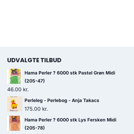
UDVALGTE TILBUD
Hama Perler ? 6000 stk Pastel Grøn Midi
(205-47)
46.00
kr.
Perleleg - Perlebog - Anja Takacs
175.00
kr.
Hama Perler ? 6000 stk Lys Fersken Midi
(205-78)