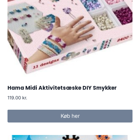
Hama Midi Aktivitetsæske DIY Smykker
119.00
kr.
Køb her