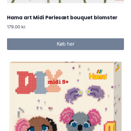
Hama art Midi Perlesæt bouquet blomster
179.00
kr.
Køb her