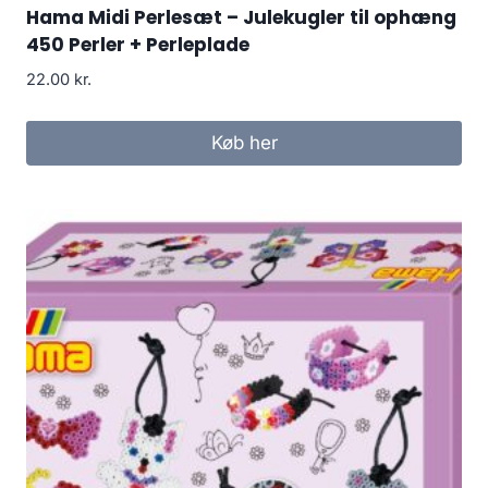
Hama Midi Perlesæt – Julekugler til ophæng
450 Perler + Perleplade
22.00
kr.
Køb her