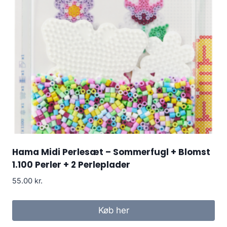
Hama Midi Perlesæt – Sommerfugl + Blomst
1.100 Perler + 2 Perleplader
55.00
kr.
Køb her