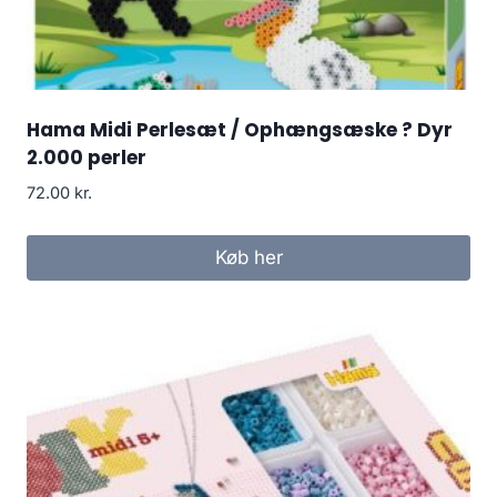
Hama Midi Perlesæt / Ophængsæske ? Dyr
2.000 perler
72.00
kr.
Køb her