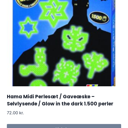
Hama Midi Perlesæt / Gaveæske –
Selvlysende / Glow in the dark 1.500 perler
72.00
kr.