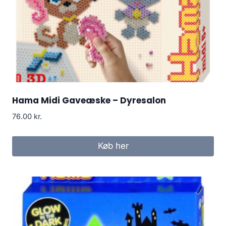
Hama Midi Gaveæske – Dyresalon
76.00
kr.
Køb her