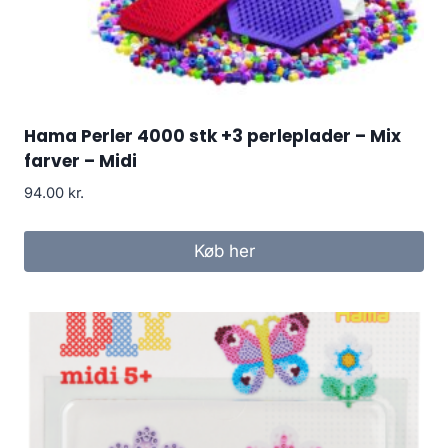
Hama Perler 4000 stk +3 perleplader – Mix
farver – Midi
94.00
kr.
Køb her