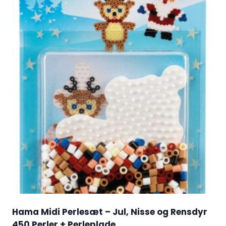
Hama Midi Perlesæt – Jul, Nisse og Rensdyr
450 Perler + Perleplade