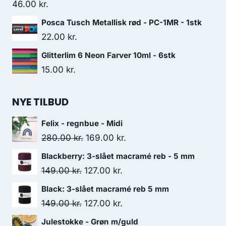
46.00
kr.
Posca Tusch Metallisk rød - PC-1MR - 1stk
22.00
kr.
Glitterlim 6 Neon Farver 10ml - 6stk
15.00
kr.
NYE TILBUD
Felix - regnbue - Midi
280.00
kr.
169.00
kr.
Blackberry: 3-slået macramé reb - 5 mm
149.00
kr.
127.00
kr.
Black: 3-slået macramé reb 5 mm
149.00
kr.
127.00
kr.
Julestokke - Grøn m/guld