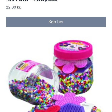
22.00
kr.
Køb her