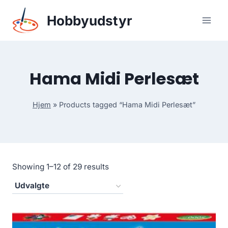
Skip
Hobbyudstyr
to
content
Hama Midi Perlesæt
Hjem
»
Products tagged “Hama Midi Perlesæt”
Showing 1–12 of 29 results