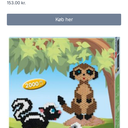
153.00
kr.
Køb her