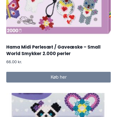
Hama Midi Perlesæt / Gaveæske – Small
World Smykker 2.000 perler
66.00
kr.
Køb her