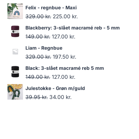
Felix - regnbue - Maxi
329.00
kr.
225.00
kr.
Blackberry: 3-slået macramé reb - 5 mm
149.00
kr.
127.00
kr.
Liam - Regnbue
329.00
kr.
197.50
kr.
Black: 3-slået macramé reb 5 mm
149.00
kr.
127.00
kr.
Julestokke - Grøn m/guld
39.95
kr.
34.00
kr.