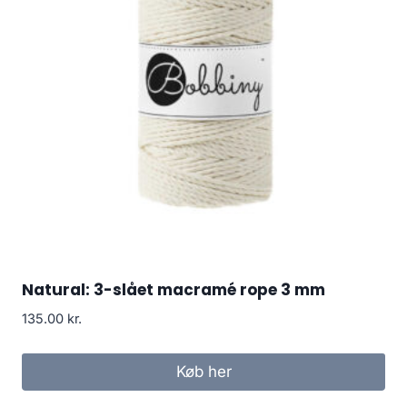
Natural: 3-slået macramé rope 3 mm
135.00
kr.
Køb her