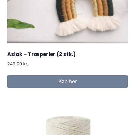
Aslak – Træperler (2 stk.)
249.00
kr.
Køb her