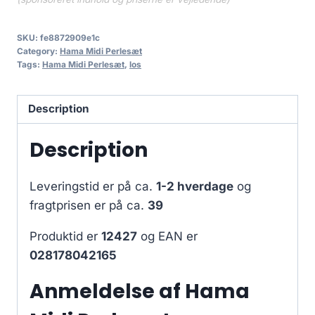
SKU:
fe8872909e1c
Category:
Hama Midi Perlesæt
Tags:
Hama Midi Perlesæt
,
los
Description
Description
Leveringstid er på ca.
1-2 hverdage
og
fragtprisen er på ca.
39
Produktid er
12427
og EAN er
028178042165
Anmeldelse af Hama