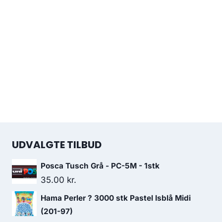
UDVALGTE TILBUD
Posca Tusch Grå - PC-5M - 1stk
35.00
kr.
Hama Perler ? 3000 stk Pastel Isblå Midi
(201-97)