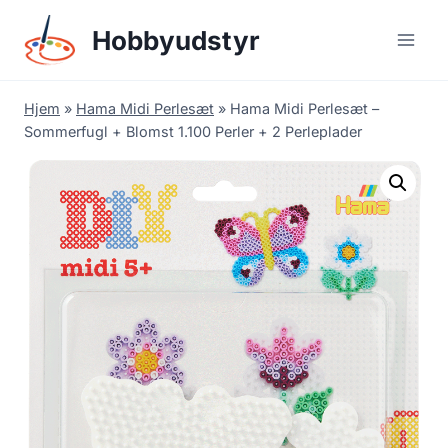
Skip
Hobbyudstyr
to
content
Hjem
»
Hama Midi Perlesæt
»
Hama Midi Perlesæt –
Sommerfugl + Blomst 1.100 Perler + 2 Perleplader