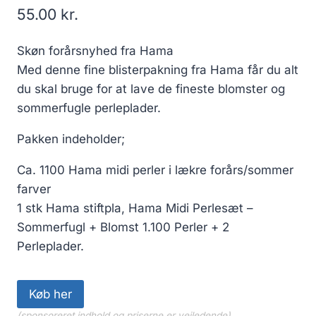
55.00
kr.
Skøn forårsnyhed fra Hama
Med denne fine blisterpakning fra Hama får du alt
du skal bruge for at lave de fineste blomster og
sommerfugle perleplader.
Pakken indeholder;
Ca. 1100 Hama midi perler i lækre forårs/sommer
farver
1 stk Hama stiftpla, Hama Midi Perlesæt –
Sommerfugl + Blomst 1.100 Perler + 2
Perleplader.
Køb her
(sponsoreret indhold og priserne er vejledende)