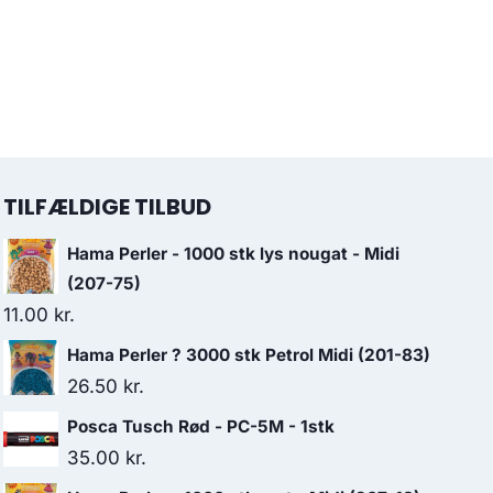
TILFÆLDIGE TILBUD
Hama Perler - 1000 stk lys nougat - Midi
(207-75)
11.00
kr.
Hama Perler ? 3000 stk Petrol Midi (201-83)
26.50
kr.
Posca Tusch Rød - PC-5M - 1stk
35.00
kr.