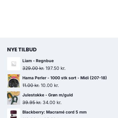
NYE TILBUD
Liam - Regnbue
329.00
kr.
197.50
kr.
Hama Perler - 1000 stk sort - Midi (207-18)
11.00
kr.
10.00
kr.
Julestokke - Grøn m/guld
39.95
kr.
34.00
kr.
Blackberry: Macramé cord 5 mm