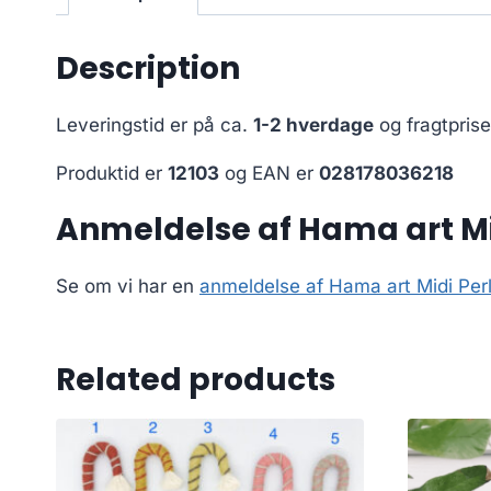
Description
Leveringstid er på ca.
1-2 hverdage
og fragtpris
Produktid er
12103
og EAN er
028178036218
Anmeldelse af Hama art M
Se om vi har en
anmeldelse af Hama art Midi Per
Related products