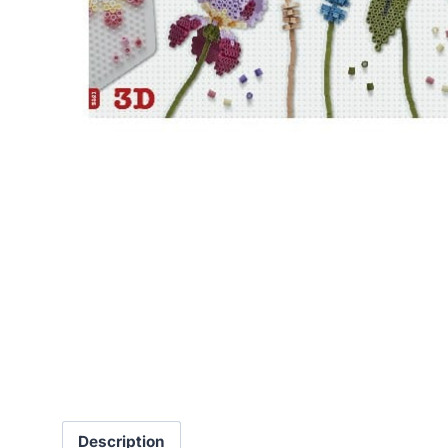
Description