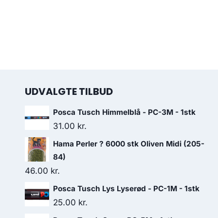
UDVALGTE TILBUD
Posca Tusch Himmelblå - PC-3M - 1stk
31.00
kr.
Hama Perler ? 6000 stk Oliven Midi (205-
84)
46.00
kr.
Posca Tusch Lys Lyserød - PC-1M - 1stk
25.00
kr.