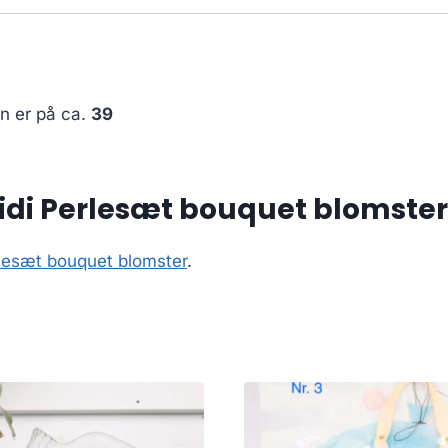
en er på ca.
39
idi Perlesæt bouquet blomster
lesæt bouquet blomster
.