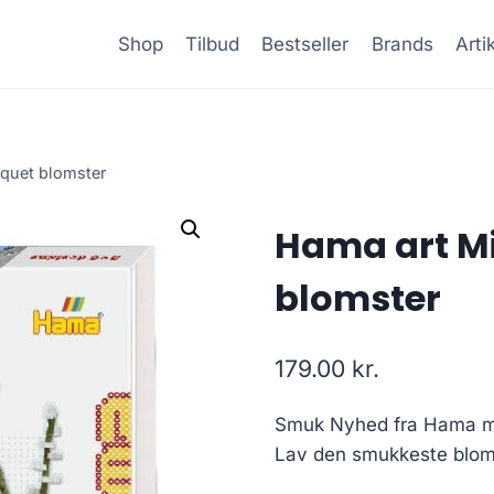
Shop
Tilbud
Bestseller
Brands
Arti
uquet blomster
Hama art Mi
blomster
179.00
kr.
Smuk Nyhed fra Hama m
Lav den smukkeste blom