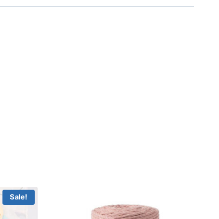
Sale!