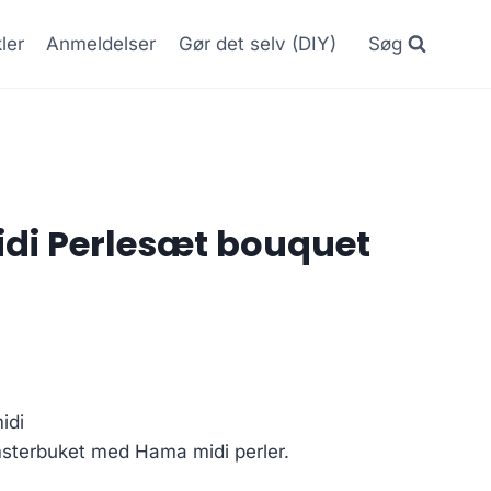
kler
Anmeldelser
Gør det selv (DIY)
Søg
di Perlesæt bouquet
idi
sterbuket med Hama midi perler.