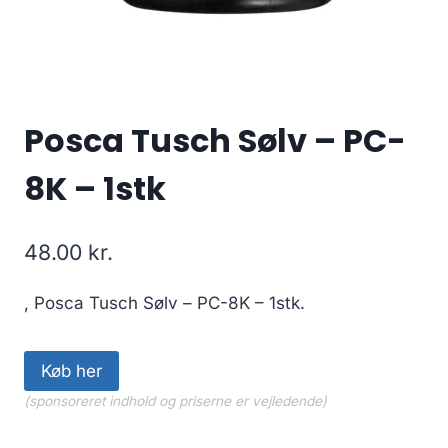
Posca Tusch Sølv – PC-
8K – 1stk
48.00
kr.
, Posca Tusch Sølv – PC-8K – 1stk.
Køb her
(sponsoreret indhold og priserne er vejledende)