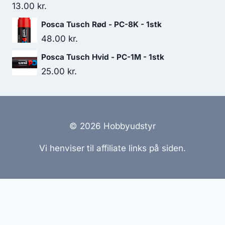
13.00
kr.
Posca Tusch Rød - PC-8K - 1stk
48.00
kr.
Posca Tusch Hvid - PC-1M - 1stk
25.00
kr.
© 2026 Hobbyudstyr
Vi henviser til affiliate links på siden.
Hjemmesider Til Salg
|
Hjemmeside Udvikling
|
Online
Tilbud