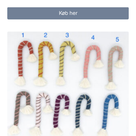
Køb her