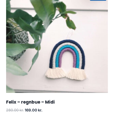
Felix – regnbue – Midi
280.00
kr.
169.00
kr.