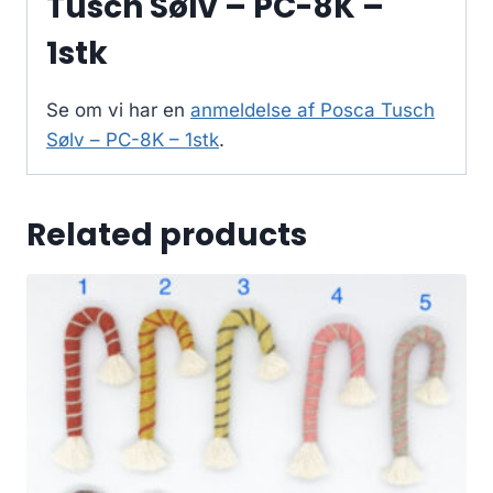
Tusch Sølv – PC-8K –
1stk
Se om vi har en
anmeldelse af Posca Tusch
Sølv – PC-8K – 1stk
.
Related products