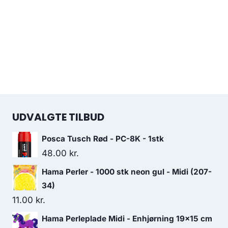
UDVALGTE TILBUD
Posca Tusch Rød - PC-8K - 1stk
48.00
kr.
Hama Perler - 1000 stk neon gul - Midi (207-
34)
11.00
kr.
Hama Perleplade Midi - Enhjørning 19x15 cm