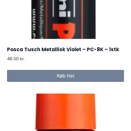
Posca Tusch Metallisk Violet – PC-8K – 1stk
48.00
kr.
Køb her