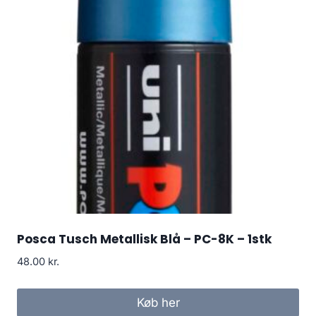
Posca Tusch Metallisk Blå – PC-8K – 1stk
48.00
kr.
Køb her