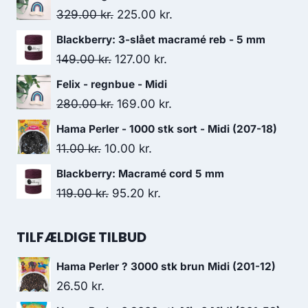
329.00
kr.
225.00
kr.
Blackberry: 3-slået macramé reb - 5 mm
149.00
kr.
127.00
kr.
Felix - regnbue - Midi
280.00
kr.
169.00
kr.
Hama Perler - 1000 stk sort - Midi (207-18)
11.00
kr.
10.00
kr.
Blackberry: Macramé cord 5 mm
119.00
kr.
95.20
kr.
TILFÆLDIGE TILBUD
Hama Perler ? 3000 stk brun Midi (201-12)
26.50
kr.