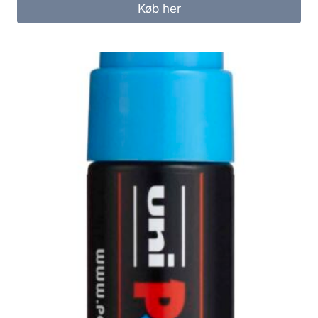
Køb her