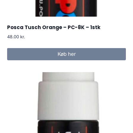
Posca Tusch Orange – PC-8K – 1stk
48.00
kr.
Køb her