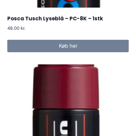
Posca Tusch Lyseblå – PC-8K – 1stk
48.00
kr.
Køb her