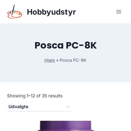
Skip
Hobbyudstyr
to
content
Posca PC-8K
Hjem
»
Posca PC-8K
Showing 1–12 of 35 results