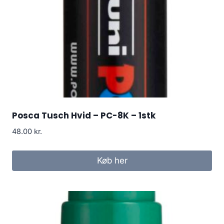
Posca Tusch Hvid – PC-8K – 1stk
48.00
kr.
Køb her