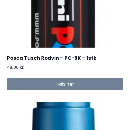
Posca Tusch Rødvin – PC-8K – 1stk
48.00
kr.
Køb her