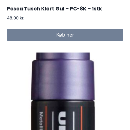
Posca Tusch Klart Gul – PC-8K – 1stk
48.00
kr.
Køb her