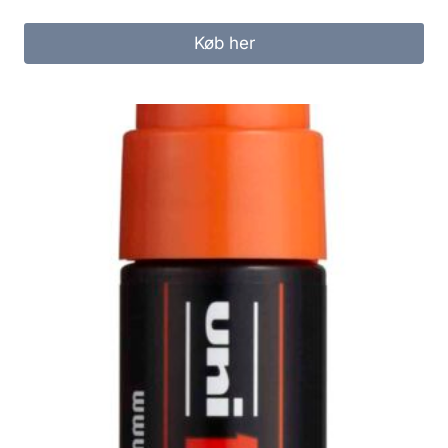
Køb her