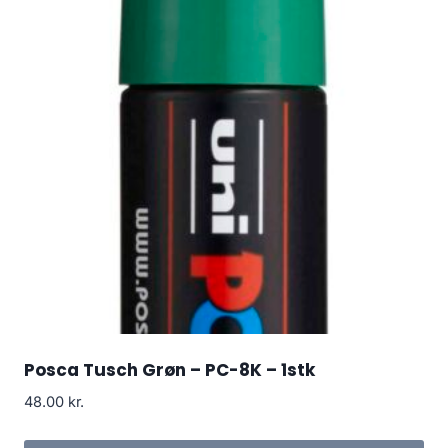
Posca Tusch Grøn – PC-8K – 1stk
48.00
kr.