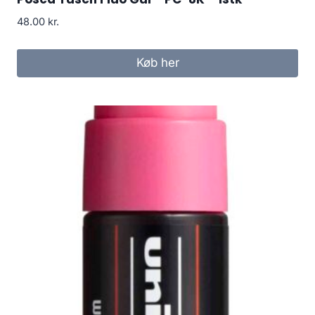
48.00
kr.
Køb her