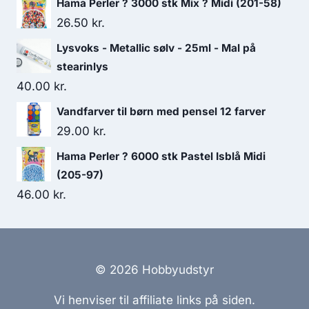
Hama Perler ? 3000 stk Mix ? Midi (201-58)
26.50
kr.
Lysvoks - Metallic sølv - 25ml - Mal på
stearinlys
40.00
kr.
Vandfarver til børn med pensel 12 farver
29.00
kr.
Hama Perler ? 6000 stk Pastel Isblå Midi
(205-97)
46.00
kr.
© 2026 Hobbyudstyr
Vi henviser til affiliate links på siden.