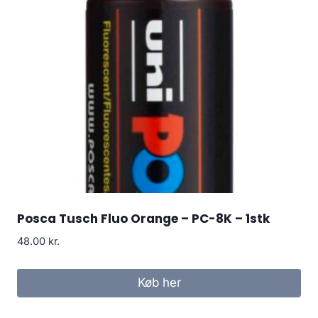
Posca Tusch Fluo Orange – PC-8K – 1stk
48.00
kr.
Køb her