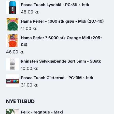
Posca Tusch Lyseblå - PC-8K - 1stk
48.00
kr.
Hama Perler - 1000 stk grøn - Midi (207-10)
11.00
kr.
Hama Perler ? 6000 stk Orange Midi (205-
04)
46.00
kr.
Rhinsten Selvklæbende Sort 5mm - 50stk
10.00
kr.
Posca Tusch Glitterrød - PC-3M - 1stk
31.00
kr.
NYE TILBUD
Felix - regnbue - Maxi