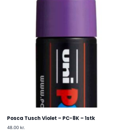
Posca Tusch Violet – PC-8K – 1stk
48.00
kr.