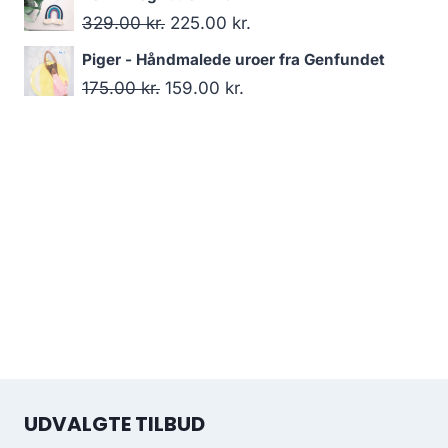
329.00
kr.
225.00
kr.
Piger - Håndmalede uroer fra Genfundet
175.00
kr.
159.00
kr.
UDVALGTE TILBUD