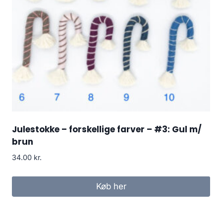
Julestokke – forskellige farver – #3: Gul m/
brun
34.00
kr.
Køb her