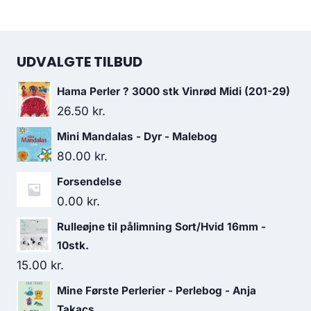
UDVALGTE TILBUD
Hama Perler ? 3000 stk Vinrød Midi (201-29)
26.50
kr.
Mini Mandalas - Dyr - Malebog
80.00
kr.
Forsendelse
0.00
kr.
Rulleøjne til pålimning Sort/Hvid 16mm -
10stk.
15.00
kr.
Mine Første Perlerier - Perlebog - Anja
Takacs