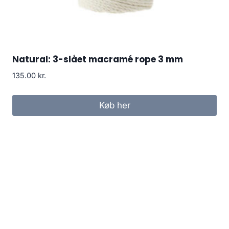
Natural: 3-slået macramé rope 3 mm
135.00
kr.
Køb her