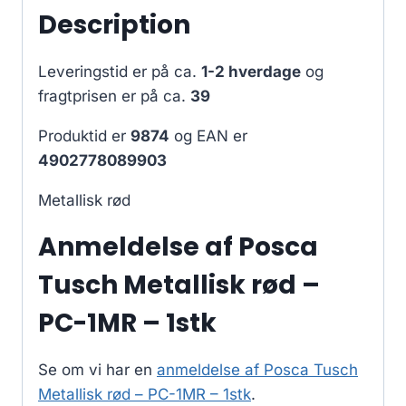
Description
Leveringstid er på ca.
1-2 hverdage
og
fragtprisen er på ca.
39
Produktid er
9874
og EAN er
4902778089903
Metallisk rød
Anmeldelse af Posca
Tusch Metallisk rød –
PC-1MR – 1stk
Se om vi har en
anmeldelse af Posca Tusch
Metallisk rød – PC-1MR – 1stk
.