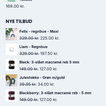
169.00
kr.
NYE TILBUD
Felix - regnbue - Maxi
329.00
kr.
225.00
kr.
Liam - Regnbue
329.00
kr.
197.50
kr.
Black: 3-slået macramé reb 5 mm
149.00
kr.
127.00
kr.
Julestokke - Grøn m/guld
39.95
kr.
34.00
kr.
Blackberry: 3-slået macramé reb - 5 mm
149.00
kr.
127.00
kr.