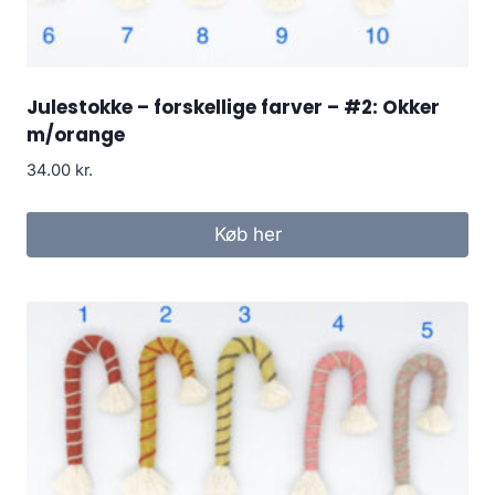
Julestokke – forskellige farver – #2: Okker
m/orange
34.00
kr.
Køb her