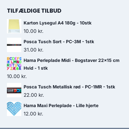
TILFÆLDIGE TILBUD
Karton Lysegul A4 180g - 10stk
10.00
kr.
Posca Tusch Sort - PC-3M - 1stk
31.00
kr.
Hama Perleplade Midi - Bogstaver 22x15 cm
Hvid - 1 stk
10.00
kr.
Posca Tusch Metallisk rød - PC-1MR - 1stk
22.00
kr.
Hama Maxi Perleplade - Lille hjerte
12.00
kr.