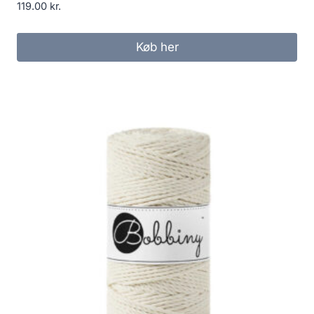
119.00
kr.
Køb her