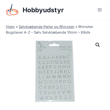
Skip
Hobbyudstyr
to
content
Hjem
»
Selvklæbende Perler og Rhinsten
»
Rhinsten
Bogstaver A-Z – Sølv Selvklæbende 10mm – 69stk