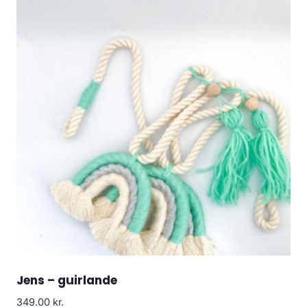
Jens – guirlande
349.00
kr.