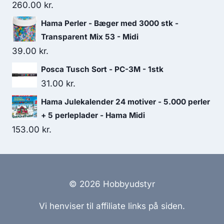
260.00
kr.
Hama Perler - Bæger med 3000 stk -
Transparent Mix 53 - Midi
39.00
kr.
Posca Tusch Sort - PC-3M - 1stk
31.00
kr.
Hama Julekalender 24 motiver - 5.000 perler
+ 5 perleplader - Hama Midi
153.00
kr.
© 2026 Hobbyudstyr
Vi henviser til affiliate links på siden.