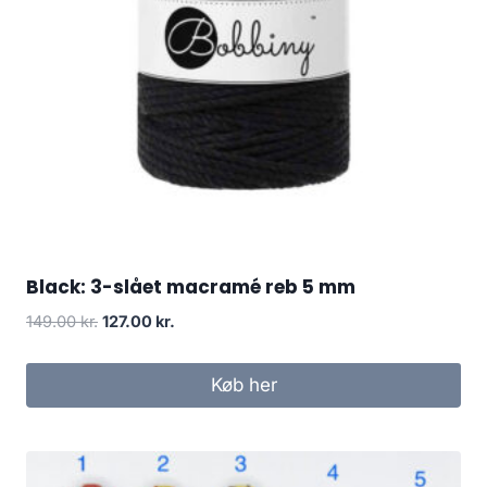
Black: 3-slået macramé reb 5 mm
149.00
kr.
127.00
kr.
Køb her