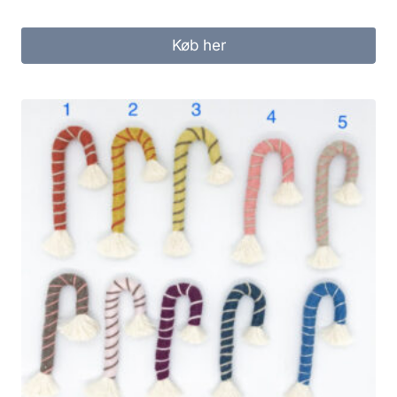
Køb her