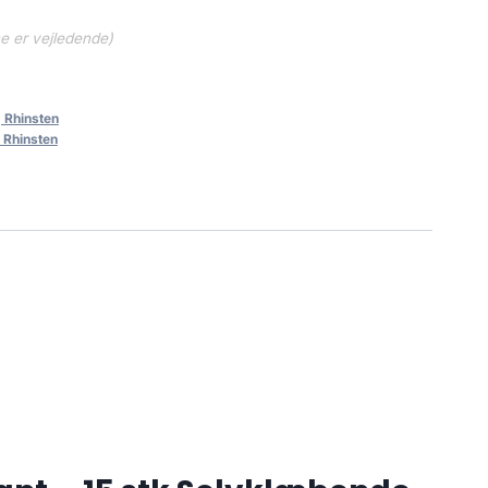
ne er vejledende)
 Rhinsten
 Rhinsten