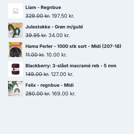
Liam - Regnbue
329.00
kr.
197.50
kr.
Julestokke - Grøn m/guld
39.95
kr.
34.00
kr.
Hama Perler - 1000 stk sort - Midi (207-18)
11.00
kr.
10.00
kr.
Blackberry: 3-slået macramé reb - 5 mm
149.00
kr.
127.00
kr.
Felix - regnbue - Midi
280.00
kr.
169.00
kr.