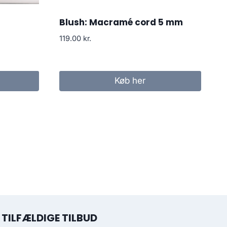
Blush: Macramé cord 5 mm
119.00
kr.
Køb her
TILFÆLDIGE TILBUD