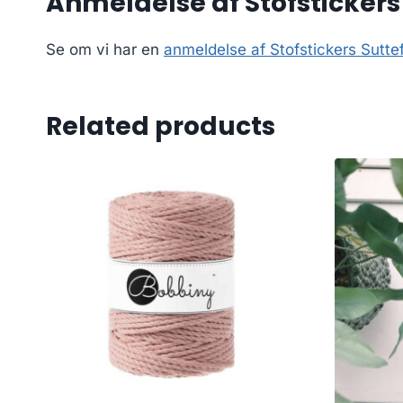
Anmeldelse af Stofstickers
Se om vi har en
anmeldelse af Stofstickers Sutte
Related products