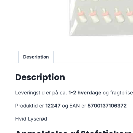
Description
Description
Leveringstid er på ca.
1-2 hverdage
og fragtpris
Produktid er
12247
og EAN er
5700137106372
Hvid|Lyserød