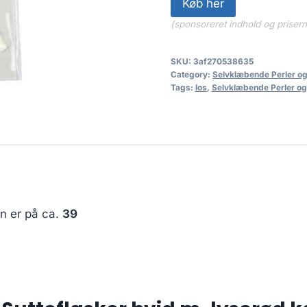
Køb her
(sponsoreret indhold og priser
SKU:
3af270538635
Category:
Selvklæbende Perler og
Tags:
los
,
Selvklæbende Perler og
en er på ca.
39