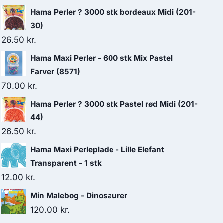
Hama Perler ? 3000 stk bordeaux Midi (201-
30)
26.50
kr.
Hama Maxi Perler - 600 stk Mix Pastel
Farver (8571)
70.00
kr.
Hama Perler ? 3000 stk Pastel rød Midi (201-
44)
26.50
kr.
Hama Maxi Perleplade - Lille Elefant
Transparent - 1 stk
12.00
kr.
Min Malebog - Dinosaurer
120.00
kr.