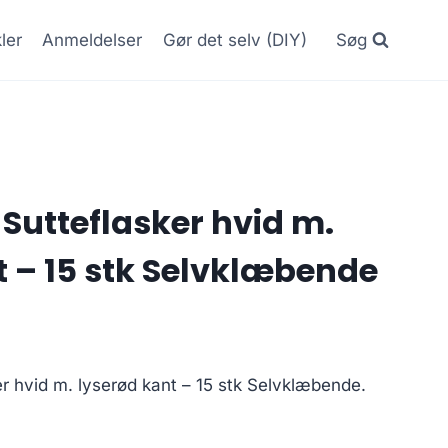
kler
Anmeldelser
Gør det selv (DIY)
Søg
 Sutteflasker hvid m.
t – 15 stk Selvklæbende
er hvid m. lyserød kant – 15 stk Selvklæbende.