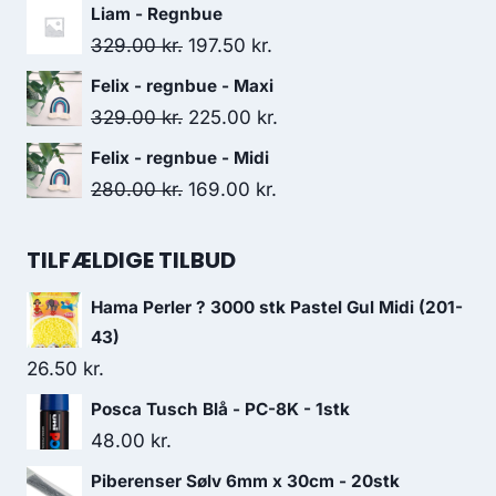
Liam - Regnbue
329.00
kr.
197.50
kr.
Felix - regnbue - Maxi
329.00
kr.
225.00
kr.
Felix - regnbue - Midi
280.00
kr.
169.00
kr.
TILFÆLDIGE TILBUD
Hama Perler ? 3000 stk Pastel Gul Midi (201-
43)
26.50
kr.
Posca Tusch Blå - PC-8K - 1stk
48.00
kr.
Piberenser Sølv 6mm x 30cm - 20stk