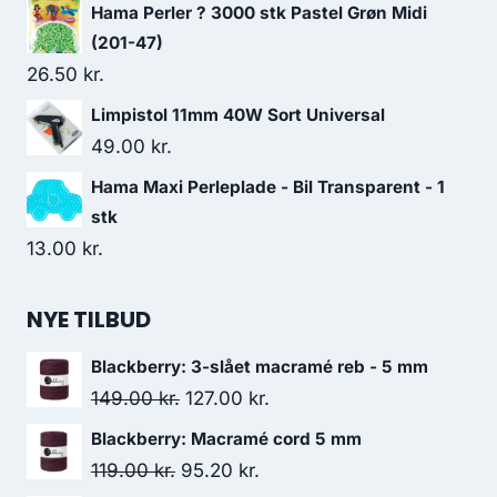
Hama Perler ? 3000 stk Pastel Grøn Midi
(201-47)
26.50
kr.
Limpistol 11mm 40W Sort Universal
49.00
kr.
Hama Maxi Perleplade - Bil Transparent - 1
stk
13.00
kr.
NYE TILBUD
Blackberry: 3-slået macramé reb - 5 mm
149.00
kr.
127.00
kr.
Blackberry: Macramé cord 5 mm
119.00
kr.
95.20
kr.