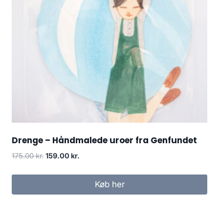
Drenge – Håndmalede uroer fra Genfundet
175.00
kr.
159.00
kr.
Køb her