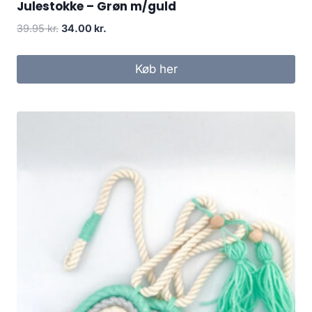
Julestokke – Grøn m/guld
39.95
kr.
34.00
kr.
Køb her