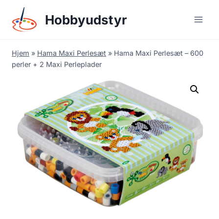
Skip
Hobbyudstyr
to
content
Hjem
»
Hama Maxi Perlesæt
»
Hama Maxi Perlesæt – 600
perler + 2 Maxi Perleplader