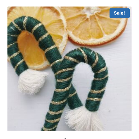
Sale!