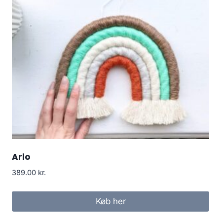
Arlo
389.00
kr.
Køb her