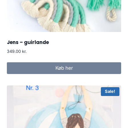
Jens – guirlande
349.00
kr.
Køb her
Sale!