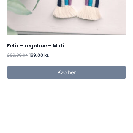
Felix – regnbue – Midi
280.00
kr.
169.00
kr.
Køb her