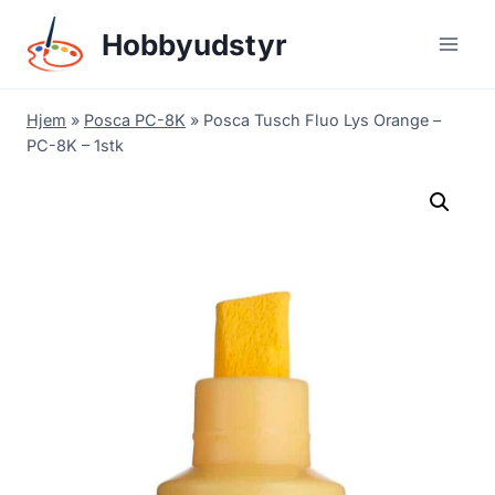
Skip
Hobbyudstyr
to
content
Hjem
»
Posca PC-8K
»
Posca Tusch Fluo Lys Orange –
PC-8K – 1stk