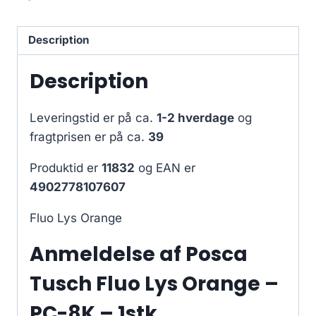
Description
Description
Leveringstid er på ca.
1-2 hverdage
og
fragtprisen er på ca.
39
Produktid er
11832
og EAN er
4902778107607
Fluo Lys Orange
Anmeldelse af Posca
Tusch Fluo Lys Orange –
PC-8K – 1stk