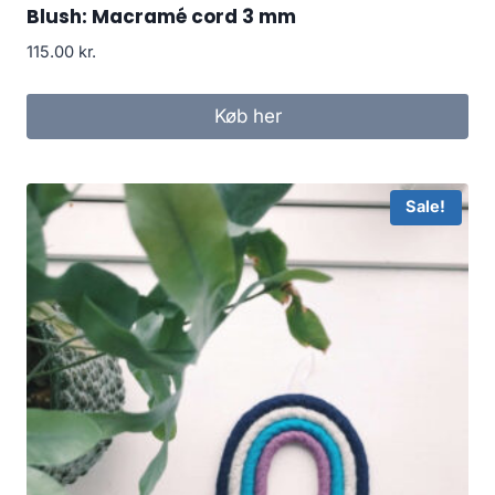
Blush: Macramé cord 3 mm
115.00
kr.
Køb her
Sale!