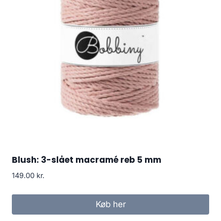
Blush: 3-slået macramé reb 5 mm
149.00
kr.
Køb her