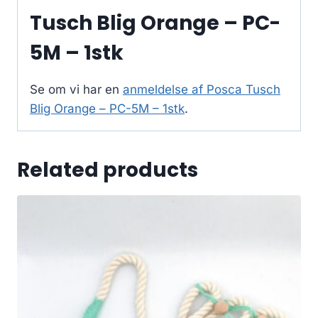
Tusch Blig Orange – PC-
5M – 1stk
Se om vi har en
anmeldelse af Posca Tusch
Blig Orange – PC-5M – 1stk
.
Related products