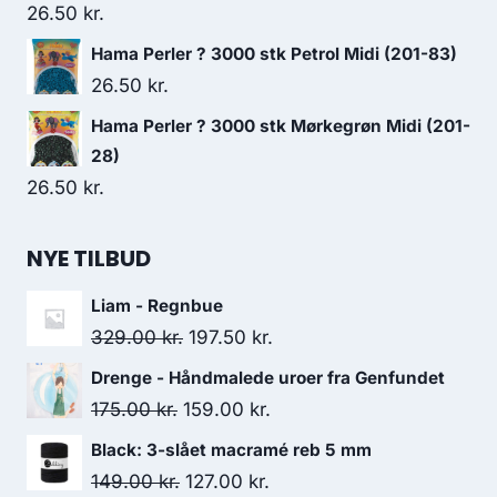
26.50
kr.
Hama Perler ? 3000 stk Petrol Midi (201-83)
26.50
kr.
Hama Perler ? 3000 stk Mørkegrøn Midi (201-
28)
26.50
kr.
NYE TILBUD
Liam - Regnbue
329.00
kr.
197.50
kr.
Drenge - Håndmalede uroer fra Genfundet
175.00
kr.
159.00
kr.
Black: 3-slået macramé reb 5 mm
149.00
kr.
127.00
kr.