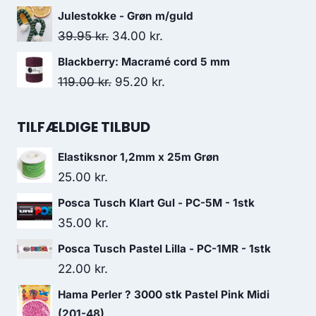
Julestokke - Grøn m/guld
39.95
kr.
34.00
kr.
Blackberry: Macramé cord 5 mm
119.00
kr.
95.20
kr.
TILFÆLDIGE TILBUD
Elastiksnor 1,2mm x 25m Grøn
25.00
kr.
Posca Tusch Klart Gul - PC-5M - 1stk
35.00
kr.
Posca Tusch Pastel Lilla - PC-1MR - 1stk
22.00
kr.
Hama Perler ? 3000 stk Pastel Pink Midi
(201-48)