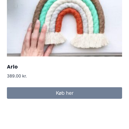
Arlo
389.00
kr.
Køb her