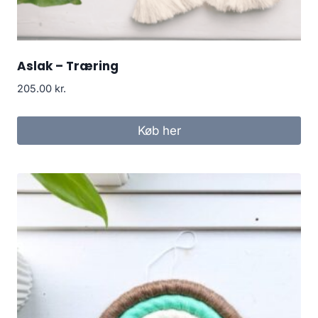
Aslak – Træring
205.00
kr.
Køb her