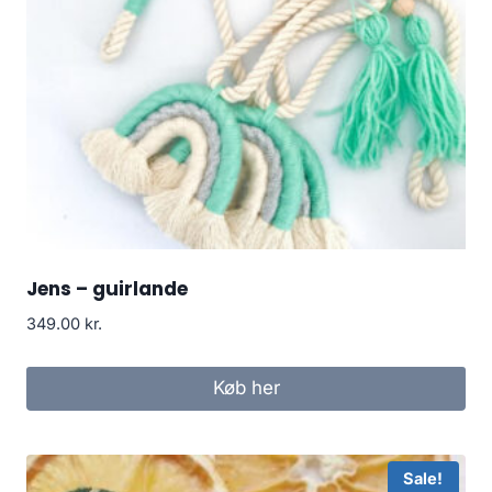
Jens – guirlande
349.00
kr.
Køb her
Sale!