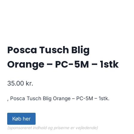
Posca Tusch Blig
Orange – PC-5M – 1stk
35.00
kr.
, Posca Tusch Blig Orange – PC-5M – 1stk.
Køb her
(sponsoreret indhold og priserne er vejledende)