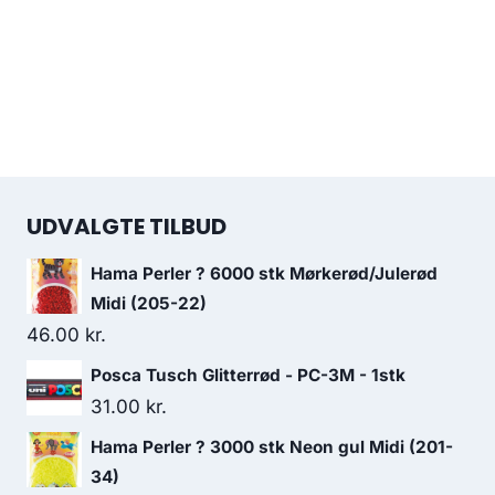
UDVALGTE TILBUD
Hama Perler ? 6000 stk Mørkerød/Julerød
Midi (205-22)
46.00
kr.
Posca Tusch Glitterrød - PC-3M - 1stk
31.00
kr.
Hama Perler ? 3000 stk Neon gul Midi (201-
34)