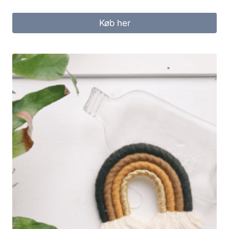
Køb her