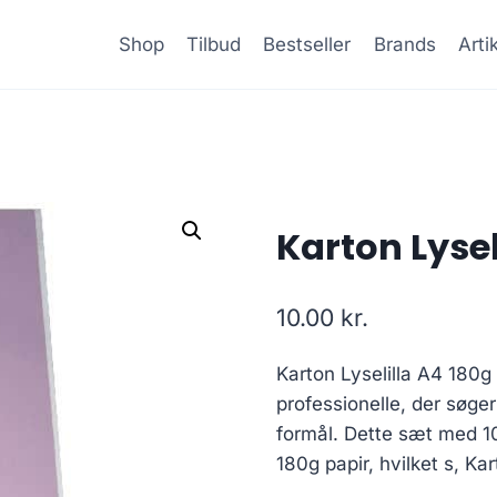
Shop
Tilbud
Bestseller
Brands
Arti
Karton Lysel
10.00
kr.
Karton Lyselilla A4 180g 
professionelle, der søger 
formål. Dette sæt med 10 a
180g papir, hvilket s, Ka