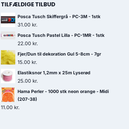
TILFÆLDIGE TILBUD
Posca Tusch Skiffergrå - PC-3M - 1stk
31.00
kr.
Posca Tusch Pastel Lilla - PC-1MR - 1stk
22.00
kr.
Fjer/Dun til dekoration Gul 5-8cm - 7gr
15.00
kr.
Elastiksnor 1,2mm x 25m Lyserød
25.00
kr.
Hama Perler - 1000 stk neon orange - Midi
(207-38)
11.00
kr.