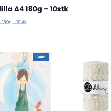
lla A4 180g – 10stk
4 180g – 10stk
.
Sale!