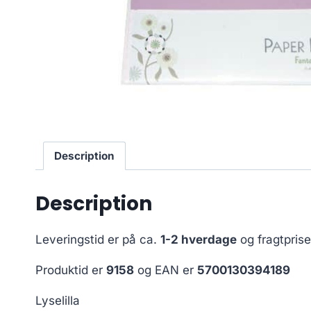
Description
Description
Leveringstid er på ca.
1-2 hverdage
og fragtpris
Produktid er
9158
og EAN er
5700130394189
Lyselilla