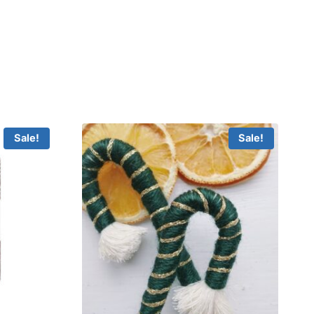
Sale!
Sale!