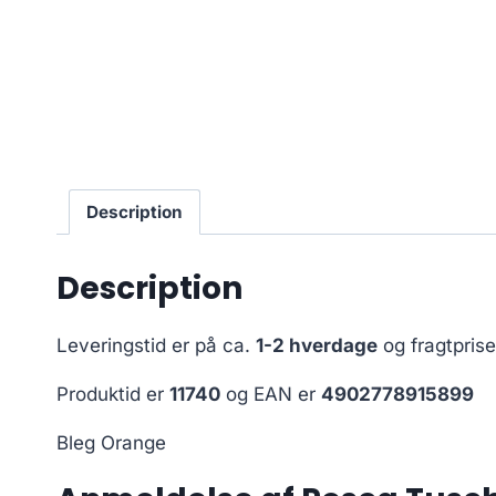
Description
Description
Leveringstid er på ca.
1-2 hverdage
og fragtpris
Produktid er
11740
og EAN er
4902778915899
Bleg Orange