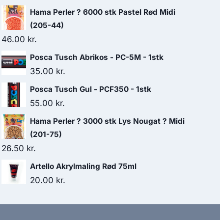
Hama Perler ? 6000 stk Pastel Rød Midi
(205-44)
46.00
kr.
Posca Tusch Abrikos - PC-5M - 1stk
35.00
kr.
Posca Tusch Gul - PCF350 - 1stk
55.00
kr.
Hama Perler ? 3000 stk Lys Nougat ? Midi
(201-75)
26.50
kr.
Artello Akrylmaling Rød 75ml
20.00
kr.