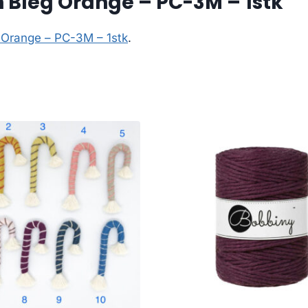
 Bleg Orange – PC-3M – 1stk
 Orange – PC-3M – 1stk
.