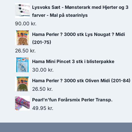
Lysvoks Sæt - Mønsterark med Hjerter og 3
farver - Mal på stearinlys
90.00
kr.
Hama Perler ? 3000 stk Lys Nougat ? Midi
(201-75)
26.50
kr.
Hama Mini Pincet 3 stk i blisterpakke
30.00
kr.
Hama Perler ? 3000 stk Oliven Midi (201-84)
26.50
kr.
Pearl'n'fun Forårsmix Perler Transp.
49.95
kr.