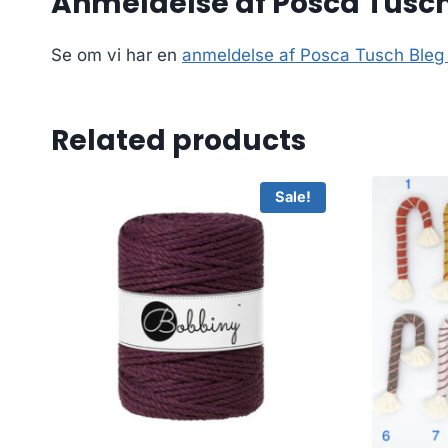
Anmeldelse af Posca Tusch
Se om vi har en
anmeldelse af Posca Tusch Bleg
Related products
Sale!