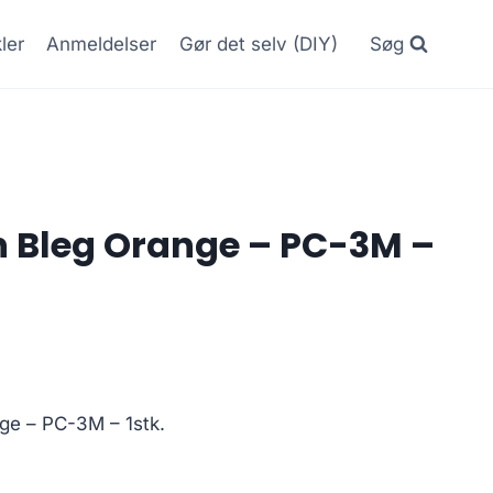
kler
Anmeldelser
Gør det selv (DIY)
Søg
 Bleg Orange – PC-3M –
ge – PC-3M – 1stk.