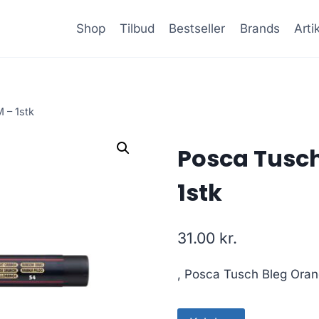
Shop
Tilbud
Bestseller
Brands
Arti
 – 1stk
Posca Tusch
1stk
31.00
kr.
, Posca Tusch Bleg Oran