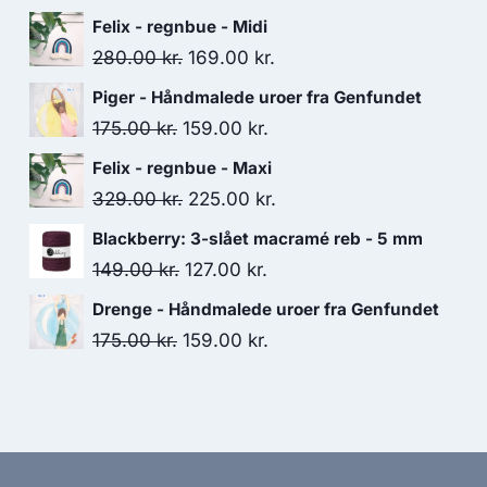
Felix - regnbue - Midi
280.00
kr.
169.00
kr.
Piger - Håndmalede uroer fra Genfundet
175.00
kr.
159.00
kr.
Felix - regnbue - Maxi
329.00
kr.
225.00
kr.
Blackberry: 3-slået macramé reb - 5 mm
149.00
kr.
127.00
kr.
Drenge - Håndmalede uroer fra Genfundet
175.00
kr.
159.00
kr.