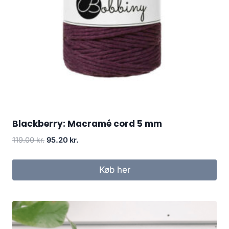
Blackberry: Macramé cord 5 mm
119.00
kr.
95.20
kr.
Køb her