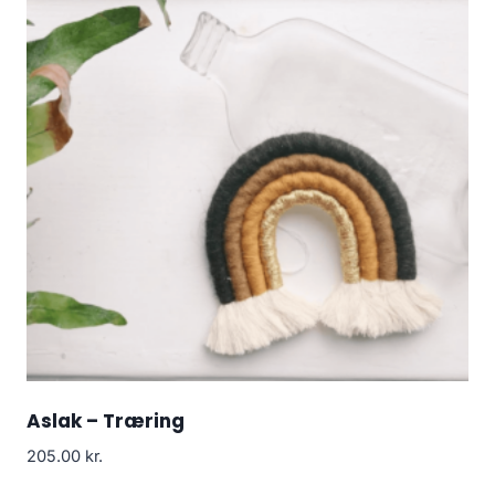
Aslak – Træring
205.00
kr.