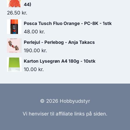
44)
26.50
kr.
Posca Tusch Fluo Orange - PC-8K - 1stk
48.00
kr.
Perlejul - Perlebog - Anja Takacs
190.00
kr.
Karton Lysegrøn A4 180g - 10stk
10.00
kr.
© 2026 Hobbyudstyr
Vi henviser til affiliate links på siden.