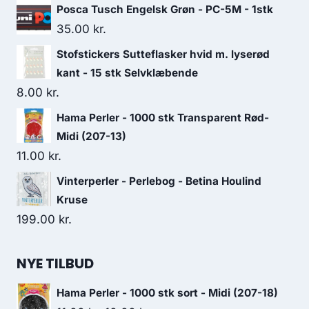
Posca Tusch Engelsk Grøn - PC-5M - 1stk
35.00
kr.
Stofstickers Sutteflasker hvid m. lyserød
kant - 15 stk Selvklæbende
8.00
kr.
Hama Perler - 1000 stk Transparent Rød-
Midi (207-13)
11.00
kr.
Vinterperler - Perlebog - Betina Houlind
Kruse
199.00
kr.
NYE TILBUD
Hama Perler - 1000 stk sort - Midi (207-18)