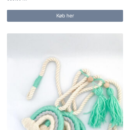
Køb her