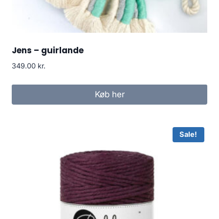
Jens – guirlande
349.00
kr.
Køb her
Sale!