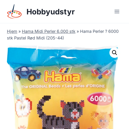
Skip
Hobbyudstyr
to
content
Hjem
»
Hama Midi Perler 6.000 stk
»
Hama Perler ? 6000
stk Pastel Rød Midi (205-44)