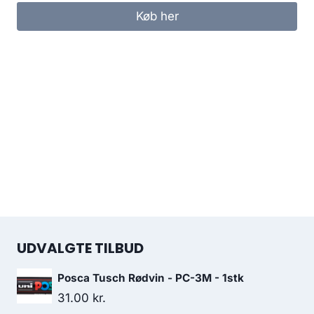
Køb her
UDVALGTE TILBUD
Posca Tusch Rødvin - PC-3M - 1stk
31.00
kr.