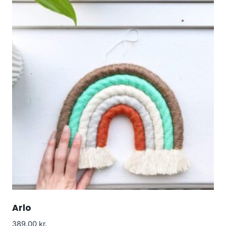
Arlo
389.00
kr.