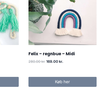
Felix – regnbue – Midi
280.00
kr.
169.00
kr.
Køb her