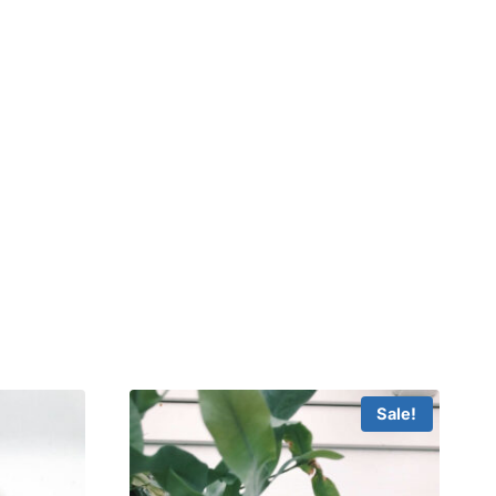
Sale!