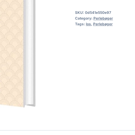
SKU:
0d541e550e97
Category:
Perlebøger
Tags:
los
,
Perlebøger