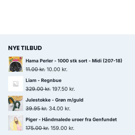
NYE TILBUD
Hama Perler - 1000 stk sort - Midi (207-18)
11.00
kr.
10.00
kr.
Liam - Regnbue
329.00
kr.
197.50
kr.
Julestokke - Grøn m/guld
39.95
kr.
34.00
kr.
Piger - Håndmalede uroer fra Genfundet
175.00
kr.
159.00
kr.