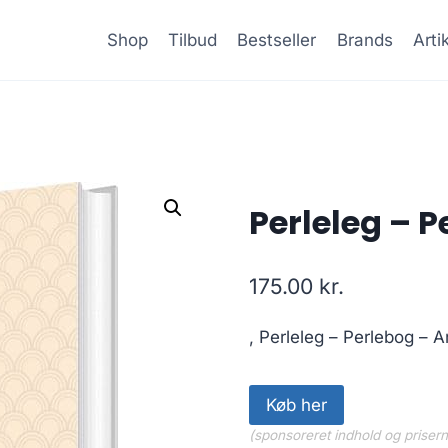
Shop
Tilbud
Bestseller
Brands
Arti
Perleleg – 
175.00
kr.
, Perleleg – Perlebog – 
Køb her
(sponsoreret indhold og priser