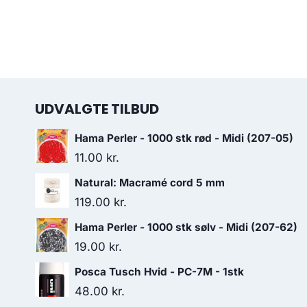
UDVALGTE TILBUD
Hama Perler - 1000 stk rød - Midi (207-05)
11.00
kr.
Natural: Macramé cord 5 mm
119.00
kr.
Hama Perler - 1000 stk sølv - Midi (207-62)
19.00
kr.
Posca Tusch Hvid - PC-7M - 1stk
48.00
kr.