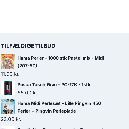
TILFÆLDIGE TILBUD
Hama Perler - 1000 stk Pastel mix - Midi
(207-50)
11.00
kr.
Posca Tusch Grøn - PC-17K - 1stk
65.00
kr.
Hama Midi Perlesæt - Lille Pingvin 450
Perler + Pingvin Perleplade
22.00
kr.