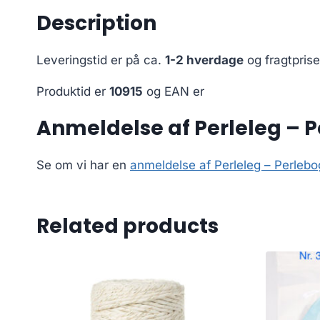
Description
Leveringstid er på ca.
1-2 hverdage
og fragtpris
Produktid er
10915
og EAN er
Anmeldelse af Perleleg – 
Se om vi har en
anmeldelse af Perleleg – Perleb
Related products