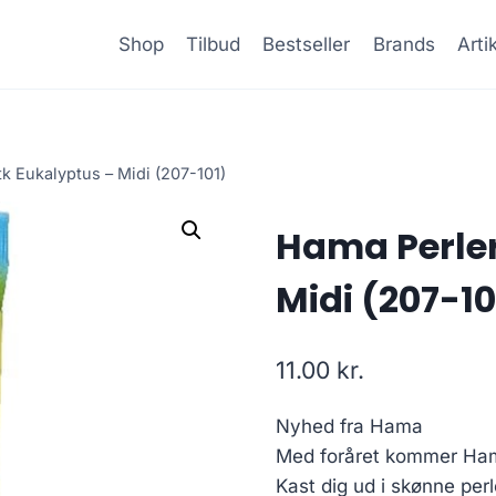
Shop
Tilbud
Bestseller
Brands
Arti
tk Eukalyptus – Midi (207-101)
Hama Perler
Midi (207-10
11.00
kr.
Nyhed fra Hama
Med foråret kommer Hama
Kast dig ud i skønne per