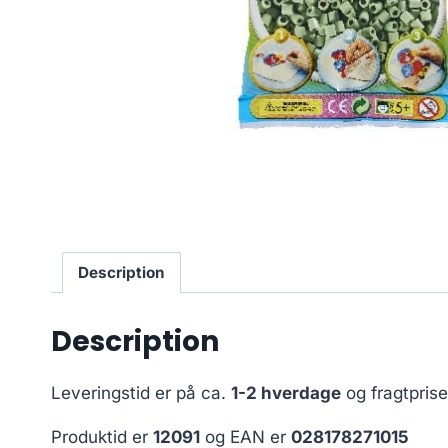
Description
Description
Leveringstid er på ca.
1-2 hverdage
og fragtpris
Produktid er
12091
og EAN er
028178271015