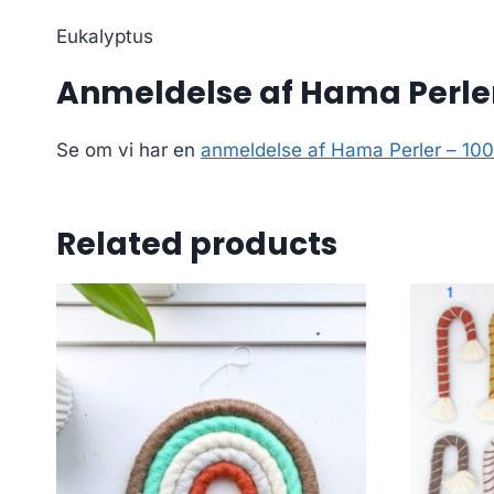
Eukalyptus
Anmeldelse af Hama Perler 
Se om vi har en
anmeldelse af Hama Perler – 1000
Related products