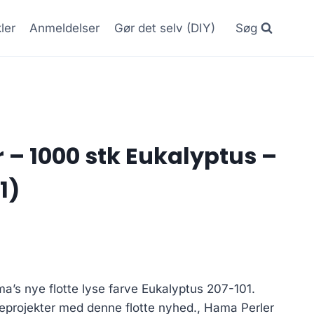
kler
Anmeldelser
Gør det selv (DIY)
Søg
 – 1000 stk Eukalyptus –
1)
’s nye flotte lyse farve Eukalyptus 207-101.
leprojekter med denne flotte nyhed., Hama Perler