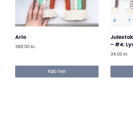
Arlo
Julestok
– #4: Ly
389.00
kr.
34.00
kr.
Køb her