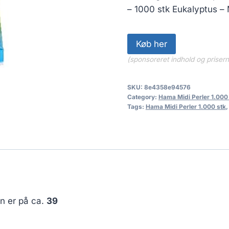
– 1000 stk Eukalyptus – 
Køb her
(sponsoreret indhold og priser
SKU:
8e4358e94576
Category:
Hama Midi Perler 1.000
Tags:
Hama Midi Perler 1.000 stk
en er på ca.
39