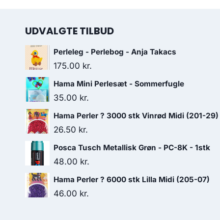
UDVALGTE TILBUD
Perleleg - Perlebog - Anja Takacs
175.00
kr.
Hama Mini Perlesæt - Sommerfugle
35.00
kr.
Hama Perler ? 3000 stk Vinrød Midi (201-29)
26.50
kr.
Posca Tusch Metallisk Grøn - PC-8K - 1stk
48.00
kr.
Hama Perler ? 6000 stk Lilla Midi (205-07)
46.00
kr.