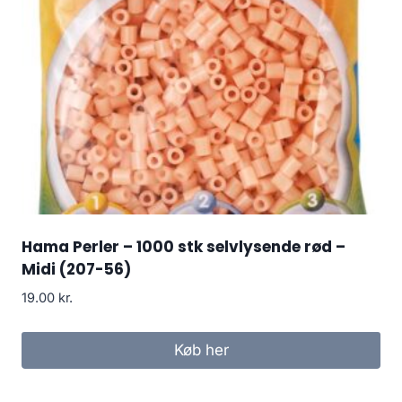
Hama Perler – 1000 stk selvlysende rød –
Midi (207-56)
19.00
kr.
Køb her