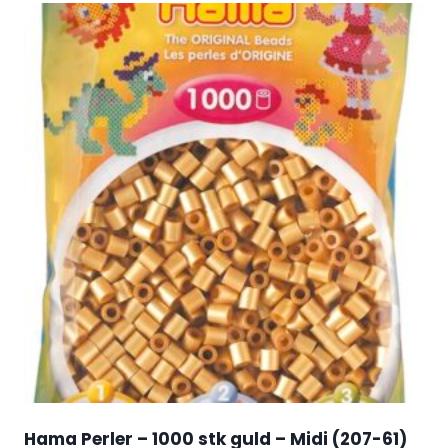
Hama Perler – 1000 stk guld – Midi (207-61)