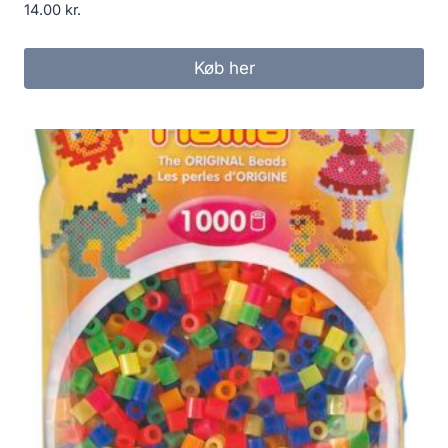
14.00
kr.
Køb her