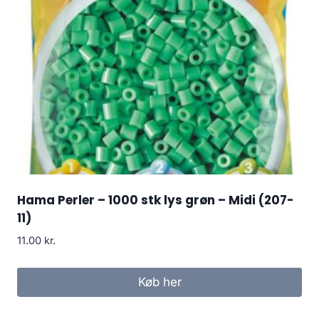
Hama Perler – 1000 stk lys grøn – Midi (207-
11)
11.00
kr.
Køb her