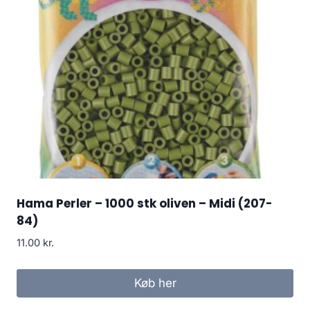
Hama Perler – 1000 stk oliven – Midi (207-
84)
11.00
kr.
Køb her