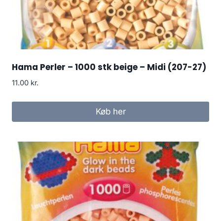
Hama Perler – 1000 stk beige – Midi (207-27)
11.00
kr.
Køb her