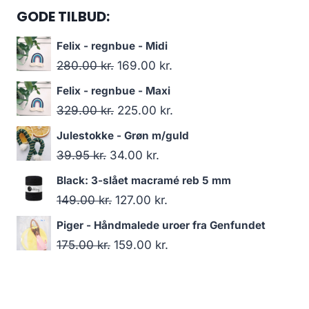
GODE TILBUD:
Felix - regnbue - Midi
280.00
kr.
169.00
kr.
Felix - regnbue - Maxi
329.00
kr.
225.00
kr.
Julestokke - Grøn m/guld
39.95
kr.
34.00
kr.
Black: 3-slået macramé reb 5 mm
149.00
kr.
127.00
kr.
Piger - Håndmalede uroer fra Genfundet
175.00
kr.
159.00
kr.