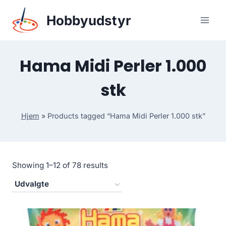
Skip
Hobbyudstyr
to
content
Hama Midi Perler 1.000
stk
Hjem
»
Products tagged “Hama Midi Perler 1.000 stk”
Showing 1–12 of 78 results