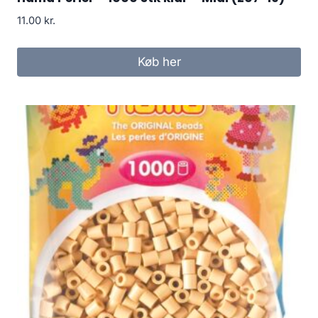
11.00
kr.
Køb her