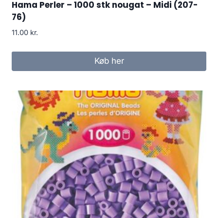
Hama Perler – 1000 stk nougat – Midi (207-
76)
11.00
kr.
Køb her