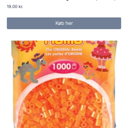
19.00
kr.
Køb her