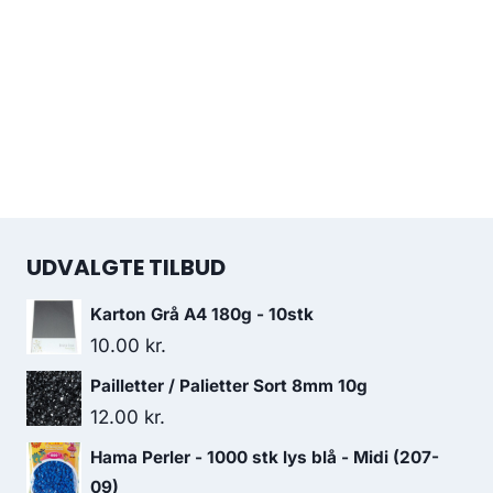
UDVALGTE TILBUD
Karton Grå A4 180g - 10stk
10.00
kr.
Pailletter / Palietter Sort 8mm 10g
12.00
kr.
Hama Perler - 1000 stk lys blå - Midi (207-
09)