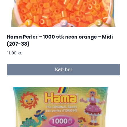
Hama Perler – 1000 stk neon orange – Midi
(207-38)
11.00
kr.
Køb her