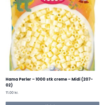
Hama Perler – 1000 stk creme – Midi (207-
02)
11.00
kr.