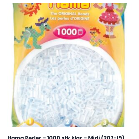
Hama Perler – 1000 stk klar – Midi (207-19)