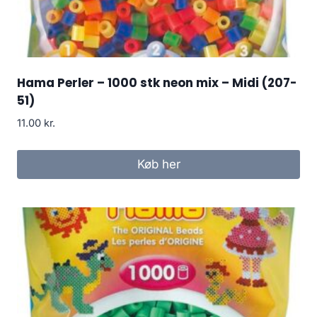
Hama Perler – 1000 stk neon mix – Midi (207-
51)
11.00
kr.
Køb her