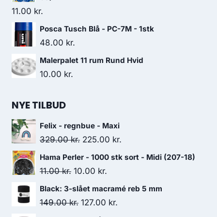
11.00
kr.
Posca Tusch Blå - PC-7M - 1stk
48.00
kr.
Malerpalet 11 rum Rund Hvid
10.00
kr.
NYE TILBUD
Felix - regnbue - Maxi
329.00
kr.
225.00
kr.
Hama Perler - 1000 stk sort - Midi (207-18)
11.00
kr.
10.00
kr.
Black: 3-slået macramé reb 5 mm
149.00
kr.
127.00
kr.