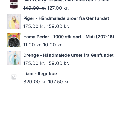
149.00
kr.
127.00
kr.
Piger - Håndmalede uroer fra Genfundet
175.00
kr.
159.00
kr.
Hama Perler - 1000 stk sort - Midi (207-18)
11.00
kr.
10.00
kr.
Drenge - Håndmalede uroer fra Genfundet
175.00
kr.
159.00
kr.
Liam - Regnbue
329.00
kr.
197.50
kr.