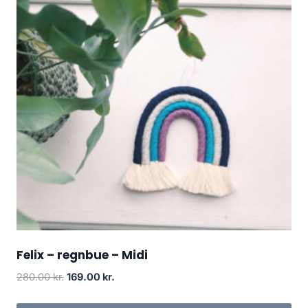
Felix – regnbue – Midi
280.00
kr.
169.00
kr.