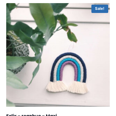
Sale!
Felix – regnbue – Maxi