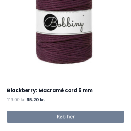
Blackberry: Macramé cord 5 mm
119.00
kr.
95.20
kr.
Køb her