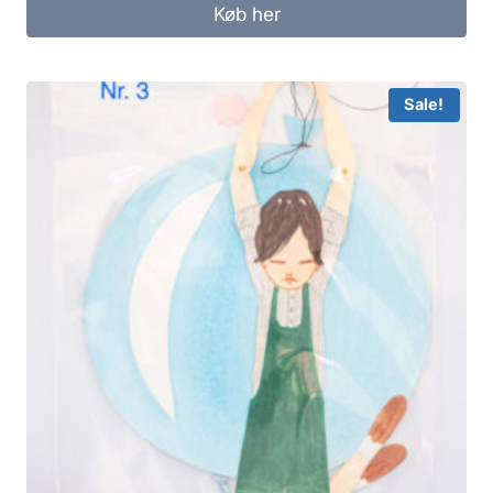
Køb her
Sale!