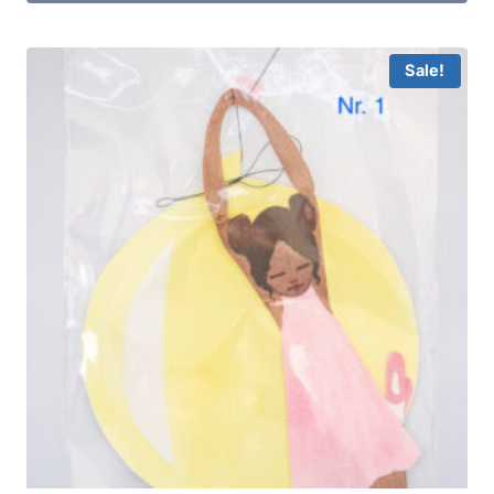
Sale!