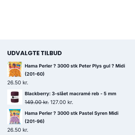
UDVALGTE TILBUD
Hama Perler ? 3000 stk Peter Plys gul ? Midi
(201-60)
26.50
kr.
Blackberry: 3-slået macramé reb - 5 mm
149.00
kr.
127.00
kr.
Hama Perler ? 3000 stk Pastel Syren Midi
(201-96)
26.50
kr.