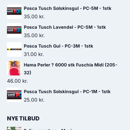
Posca Tusch Solskinsgul - PC-5M - 1stk
35.00
kr.
Posca Tusch Lavendel - PC-5M - 1stk
35.00
kr.
Posca Tusch Gul - PC-3M - 1stk
31.00
kr.
Hama Perler ? 6000 stk Fuschia Midi (205-
32)
46.00
kr.
Posca Tusch Solskinsgul - PC-1M - 1stk
25.00
kr.
NYE TILBUD