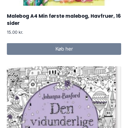
Malebog A4 Min første malebog, Havfruer, 16
sider
15.00
kr.
Køb her