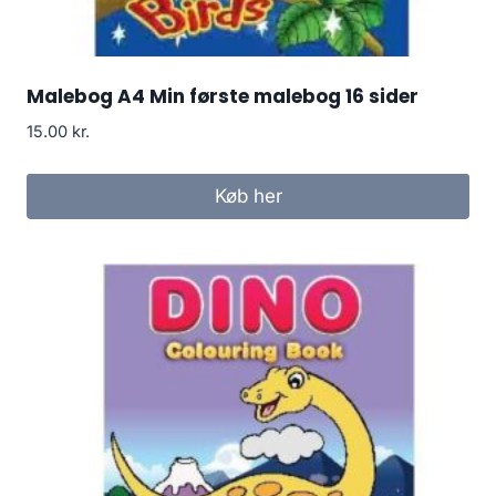
Malebog A4 Min første malebog 16 sider
15.00
kr.
Køb her