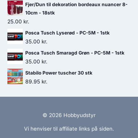
Fjer/Dun til dekoration bordeaux nuancer 8-
10cm - 18stk
25.00
kr.
Posca Tusch Lyserød - PC-5M - 1stk
35.00
kr.
Posca Tusch Smaragd Grøn - PC-5M - 1stk
35.00
kr.
Stabilo Power tuscher 30 stk
89.95
kr.
© 2026 Hobbyudstyr
Vi henviser til affiliate links på siden.