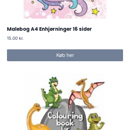
Malebog A4 Enhjørninger 16 sider
15.00
kr.
Køb her