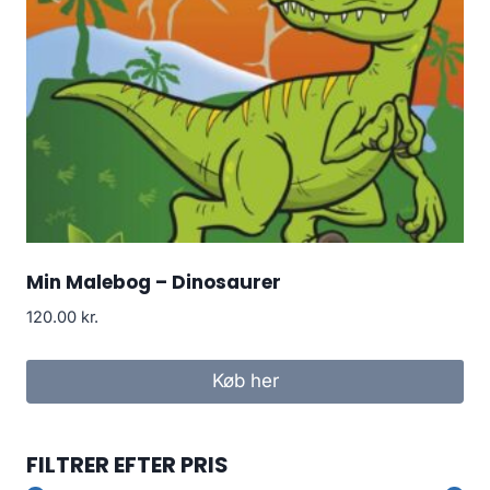
Min Malebog – Dinosaurer
120.00
kr.
Køb her
FILTRER EFTER PRIS