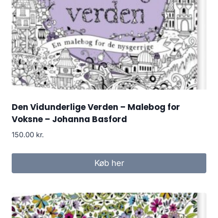
Den Vidunderlige Verden – Malebog for
Voksne – Johanna Basford
150.00
kr.
Køb her