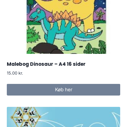
Malebog Dinosaur – A4 16 sider
15.00
kr.
Køb her