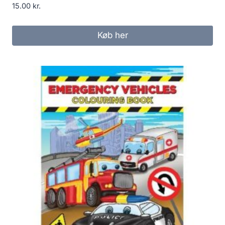
15.00
kr.
Køb her