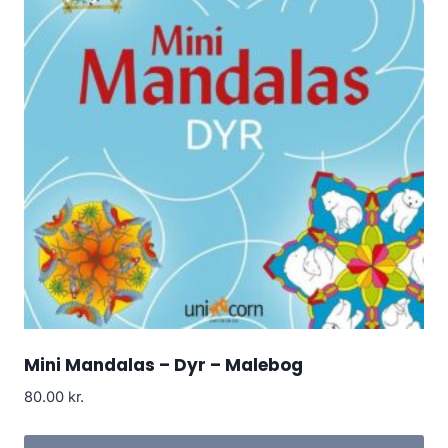
Mini Mandalas – Dyr – Malebog
80.00
kr.