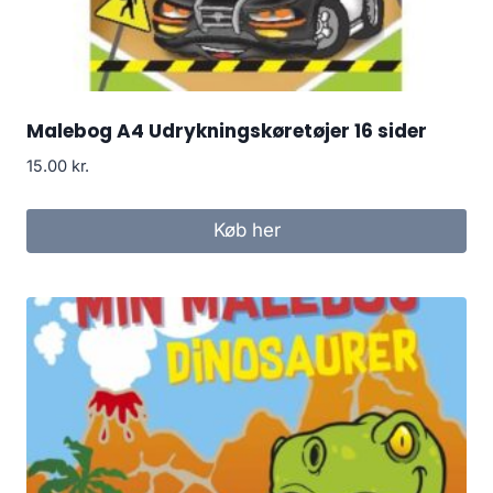
Malebog A4 Udrykningskøretøjer 16 sider
15.00
kr.
Køb her