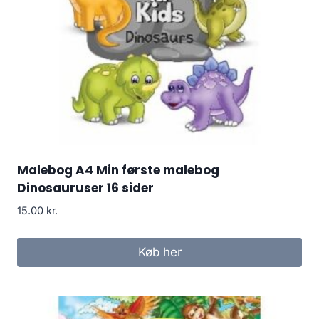
Malebog A4 Min første malebog
Dinosauruser 16 sider
15.00
kr.
Køb her