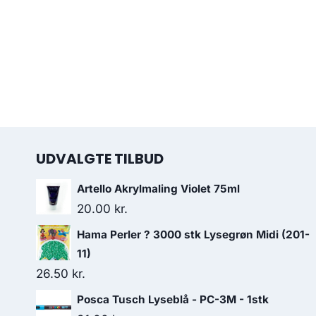
UDVALGTE TILBUD
Artello Akrylmaling Violet 75ml
20.00
kr.
Hama Perler ? 3000 stk Lysegrøn Midi (201-
11)
26.50
kr.
Posca Tusch Lyseblå - PC-3M - 1stk