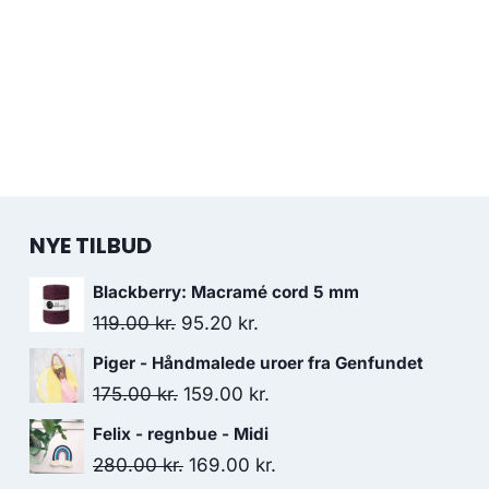
NYE TILBUD
Blackberry: Macramé cord 5 mm
119.00
kr.
95.20
kr.
Piger - Håndmalede uroer fra Genfundet
175.00
kr.
159.00
kr.
Felix - regnbue - Midi
280.00
kr.
169.00
kr.