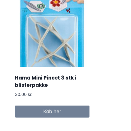
Hama Mini Pincet 3 stk i
blisterpakke
30.00
kr.
Køb her