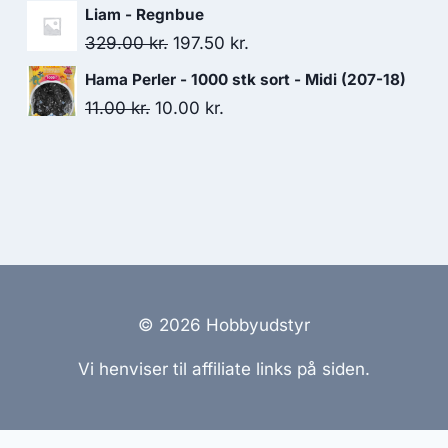
Liam - Regnbue
329.00
kr.
197.50
kr.
Hama Perler - 1000 stk sort - Midi (207-18)
11.00
kr.
10.00
kr.
© 2026 Hobbyudstyr
Vi henviser til affiliate links på siden.