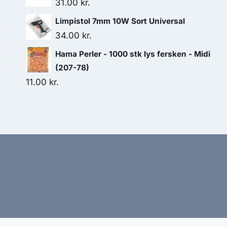
31.00
kr.
Limpistol 7mm 10W Sort Universal
34.00
kr.
Hama Perler - 1000 stk lys fersken - Midi
(207-78)
11.00
kr.