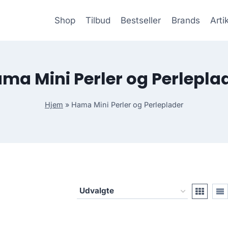
Shop
Tilbud
Bestseller
Brands
Arti
ma Mini Perler og Perlepla
Hjem
»
Hama Mini Perler og Perleplader