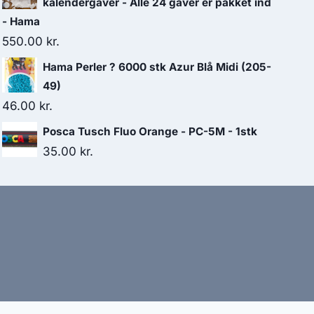
kalendergaver - Alle 24 gaver er pakket ind
- Hama
550.00
kr.
Hama Perler ? 6000 stk Azur Blå Midi (205-
49)
46.00
kr.
Posca Tusch Fluo Orange - PC-5M - 1stk
35.00
kr.