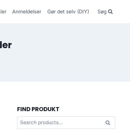
kler
Anmeldelser
Gør det selv (DIY)
Søg
der
FIND PRODUKT
Search
Search
for: