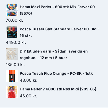
Hama Maxi Perler - 600 stk Mix Farver 00
(8570)
70.00
kr.
Posca Tusser Sæt Standard Farver PC-3M -
16 stk.
449.00
kr.
DIY kit uden garn - Sådan laver du en
regnbue. - 12 mm / 5 buer
135.00
kr.
Posca Tusch Fluo Orange - PC-8K - 1stk
48.00
kr.
Hama Perler ? 6000 stk Rød Midi (205-05)
46.00
kr.