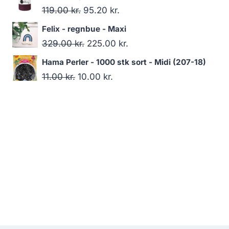
119.00
kr.
95.20
kr.
Felix - regnbue - Maxi
329.00
kr.
225.00
kr.
Hama Perler - 1000 stk sort - Midi (207-18)
11.00
kr.
10.00
kr.