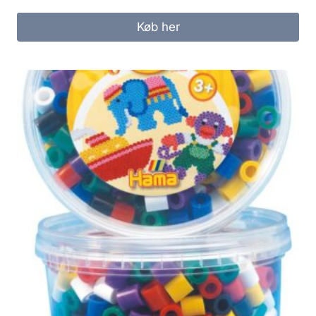
Køb her