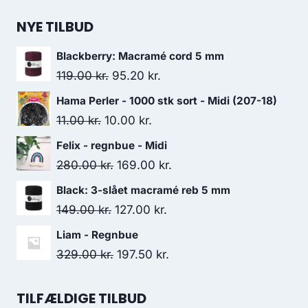
NYE TILBUD
Blackberry: Macramé cord 5 mm
119.00
kr.
95.20
kr.
Hama Perler - 1000 stk sort - Midi (207-18)
11.00
kr.
10.00
kr.
Felix - regnbue - Midi
280.00
kr.
169.00
kr.
Black: 3-slået macramé reb 5 mm
149.00
kr.
127.00
kr.
Liam - Regnbue
329.00
kr.
197.50
kr.
TILFÆLDIGE TILBUD