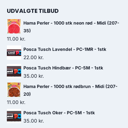
UDVALGTE TILBUD
Hama Perler - 1000 stk neon rød - Midi (207-
35)
11.00
kr.
Posca Tusch Lavendel - PC-1MR - 1stk
22.00
kr.
Posca Tusch Hindbær - PC-5M - 1stk
35.00
kr.
Hama Perler - 1000 stk rødbrun - Midi (207-
20)
11.00
kr.
Posca Tusch Oker - PC-5M - 1stk
35.00
kr.