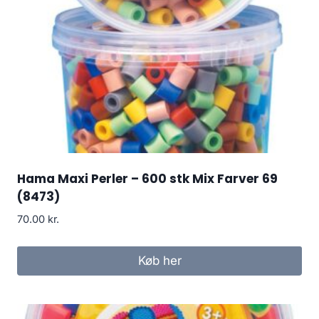
Hama Maxi Perler – 600 stk Mix Farver 69
(8473)
70.00
kr.
Køb her