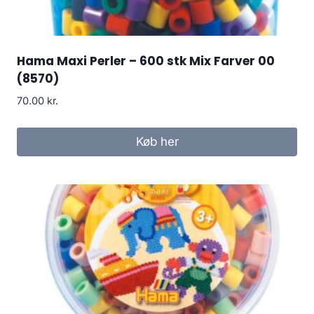
Hama Maxi Perler – 600 stk Mix Farver 00
(8570)
70.00
kr.
Køb her