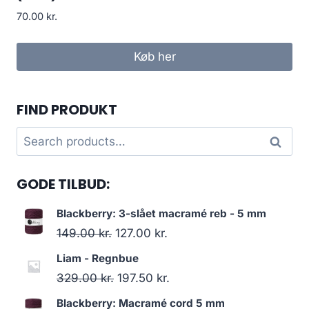
70.00
kr.
Køb her
FIND PRODUKT
Search
Search
for:
GODE TILBUD:
Blackberry: 3-slået macramé reb - 5 mm
149.00
kr.
127.00
kr.
Liam - Regnbue
329.00
kr.
197.50
kr.
Blackberry: Macramé cord 5 mm