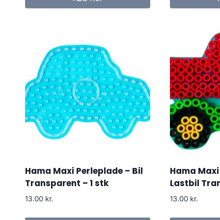
Hama Maxi Perleplade – Bil
Hama Maxi 
Transparent – 1 stk
Lastbil Tra
13.00
kr.
13.00
kr.