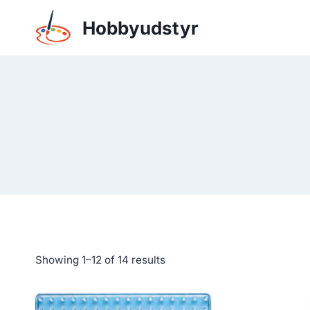
Skip
Hobbyudstyr
to
content
Showing 1–12 of 14 results