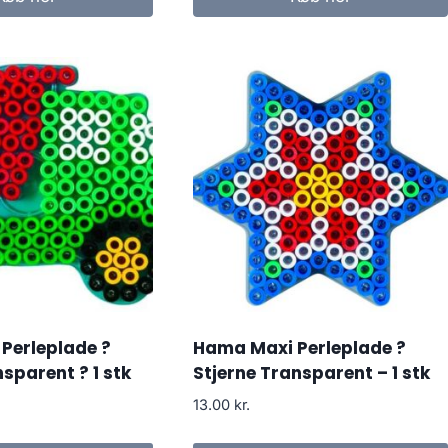
Perleplade ?
Hama Maxi Perleplade ?
nsparent ? 1 stk
Stjerne Transparent – 1 stk
13.00
kr.