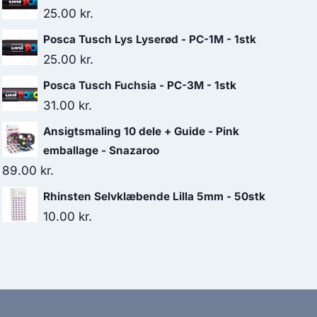
25.00
kr.
Posca Tusch Lys Lyserød - PC-1M - 1stk
25.00
kr.
Posca Tusch Fuchsia - PC-3M - 1stk
31.00
kr.
Ansigtsmaling 10 dele + Guide - Pink
emballage - Snazaroo
89.00
kr.
Rhinsten Selvklæbende Lilla 5mm - 50stk
10.00
kr.