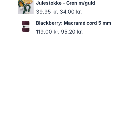
Julestokke - Grøn m/guld
39.95
kr.
34.00
kr.
Blackberry: Macramé cord 5 mm
119.00
kr.
95.20
kr.