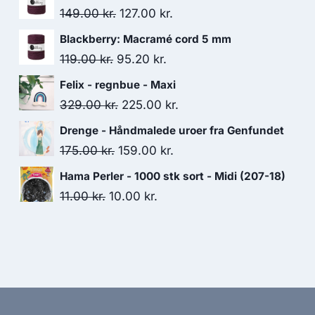
149.00
kr.
127.00
kr.
Blackberry: Macramé cord 5 mm
119.00
kr.
95.20
kr.
Felix - regnbue - Maxi
329.00
kr.
225.00
kr.
Drenge - Håndmalede uroer fra Genfundet
175.00
kr.
159.00
kr.
Hama Perler - 1000 stk sort - Midi (207-18)
11.00
kr.
10.00
kr.