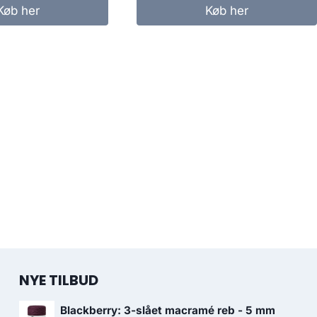
Køb her
Køb her
NYE TILBUD
Blackberry: 3-slået macramé reb - 5 mm