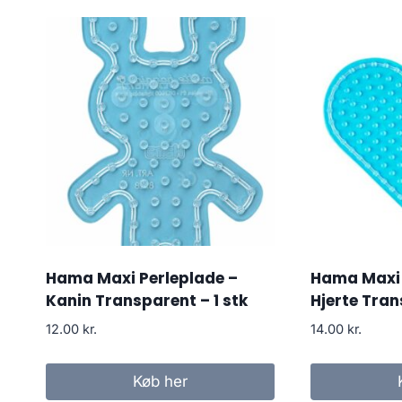
Hama Maxi Perleplade –
Hama Maxi 
Kanin Transparent – 1 stk
Hjerte Tran
12.00
kr.
14.00
kr.
Køb her