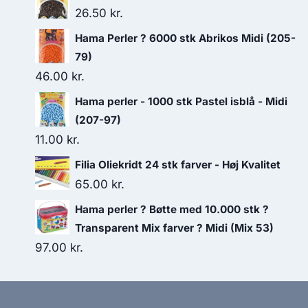
26.50
kr.
Hama Perler ? 6000 stk Abrikos Midi (205-
79)
46.00
kr.
Hama perler - 1000 stk Pastel isblå - Midi
(207-97)
11.00
kr.
Filia Oliekridt 24 stk farver - Høj Kvalitet
65.00
kr.
Hama perler ? Bøtte med 10.000 stk ?
Transparent Mix farver ? Midi (Mix 53)
97.00
kr.