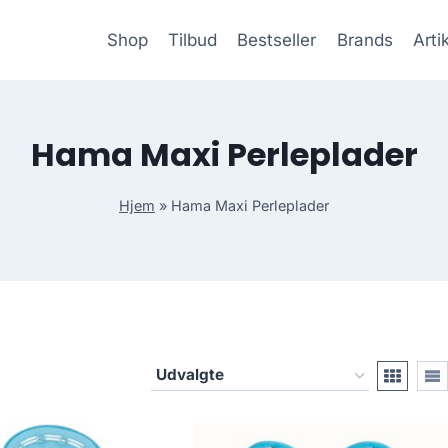
Shop
Tilbud
Bestseller
Brands
Arti
Hama Maxi Perleplader
Hjem
»
Hama Maxi Perleplader