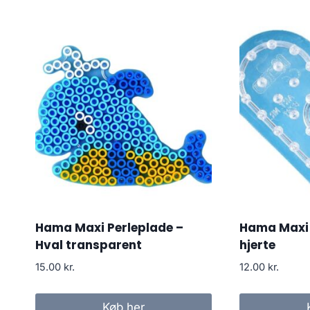
Hama Maxi Perleplade –
Hama Maxi P
Hval transparent
hjerte
15.00
kr.
12.00
kr.
Køb her