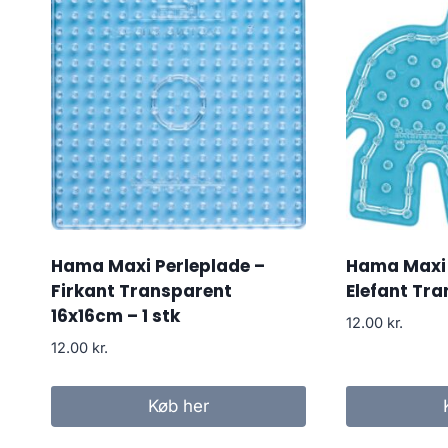
Hama Maxi Perleplade –
Hama Maxi P
Firkant Transparent
Elefant Tra
16x16cm – 1 stk
12.00
kr.
12.00
kr.
Køb her