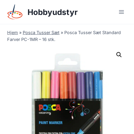
Skip
Hobbyudstyr
to
content
Hjem
»
Posca Tusser Sæt
»
Posca Tusser Sæt Standard
Farver PC-1MR – 16 stk.