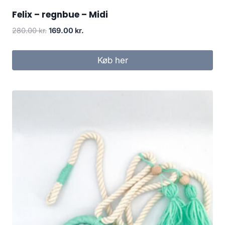
Felix – regnbue – Midi
280.00
kr.
169.00
kr.
Køb her