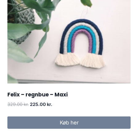
Felix – regnbue – Maxi
329.00
kr.
225.00
kr.
Køb her