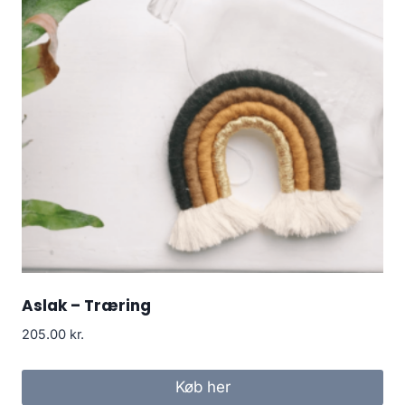
Aslak – Træring
205.00
kr.
Køb her