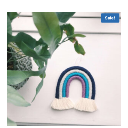
Sale!