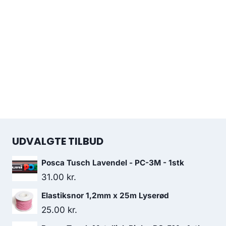
UDVALGTE TILBUD
Posca Tusch Lavendel - PC-3M - 1stk
31.00
kr.
Elastiksnor 1,2mm x 25m Lyserød
25.00
kr.