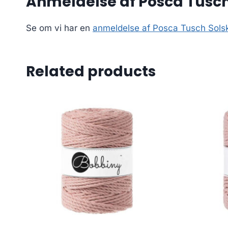
Anmeldelse af Posca Tusch 
Se om vi har en
anmeldelse af Posca Tusch Solsk
Related products