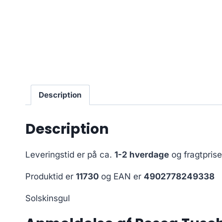
Description
Description
Leveringstid er på ca.
1-2 hverdage
og fragtpris
Produktid er
11730
og EAN er
4902778249338
Solskinsgul