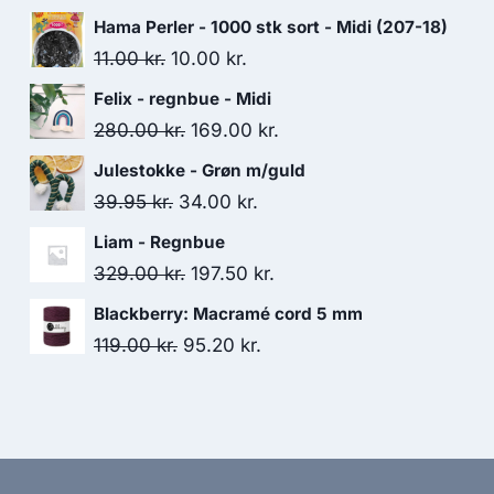
Hama Perler - 1000 stk sort - Midi (207-18)
11.00
kr.
10.00
kr.
Felix - regnbue - Midi
280.00
kr.
169.00
kr.
Julestokke - Grøn m/guld
39.95
kr.
34.00
kr.
Liam - Regnbue
329.00
kr.
197.50
kr.
Blackberry: Macramé cord 5 mm
119.00
kr.
95.20
kr.