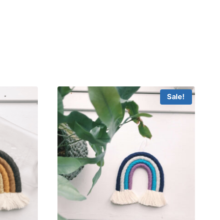
Sale!