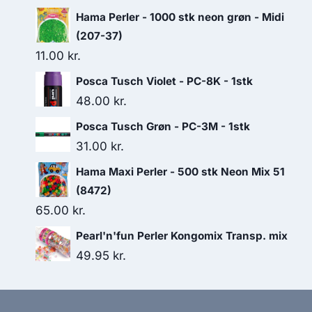
Hama Perler - 1000 stk neon grøn - Midi
(207-37)
11.00
kr.
Posca Tusch Violet - PC-8K - 1stk
48.00
kr.
Posca Tusch Grøn - PC-3M - 1stk
31.00
kr.
Hama Maxi Perler - 500 stk Neon Mix 51
(8472)
65.00
kr.
Pearl'n'fun Perler Kongomix Transp. mix
49.95
kr.