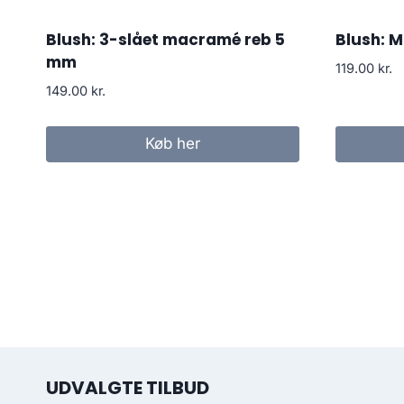
Blush: 3-slået macramé reb 5
Blush: 
mm
119.00
kr.
149.00
kr.
Køb her
UDVALGTE TILBUD