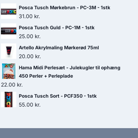
Posca Tusch Mørkebrun - PC-3M - 1stk
31.00
kr.
Posca Tusch Guld - PC-1M - 1stk
25.00
kr.
Artello Akrylmaling Mørkerød 75ml
20.00
kr.
Hama Midi Perlesæt - Julekugler til ophæng
450 Perler + Perleplade
22.00
kr.
Posca Tusch Sort - PCF350 - 1stk
55.00
kr.