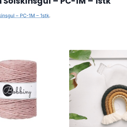
Solskinsgul – PC-1M – 1stk
insgul – PC-1M – 1stk
.