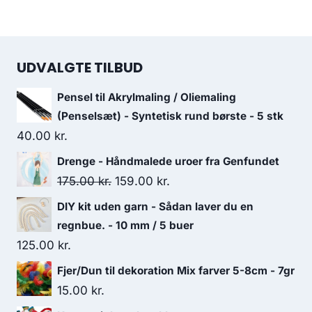
UDVALGTE TILBUD
Pensel til Akrylmaling / Oliemaling
(Penselsæt) - Syntetisk rund børste - 5 stk
40.00
kr.
Drenge - Håndmalede uroer fra Genfundet
175.00
kr.
159.00
kr.
DIY kit uden garn - Sådan laver du en
regnbue. - 10 mm / 5 buer
125.00
kr.
Fjer/Dun til dekoration Mix farver 5-8cm - 7gr
15.00
kr.