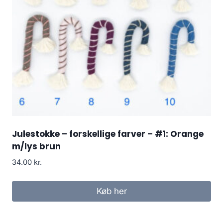
Julestokke – forskellige farver – #1: Orange
m/lys brun
34.00
kr.
Køb her