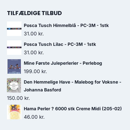
TILFÆLDIGE TILBUD
Posca Tusch Himmelblå - PC-3M - 1stk
31.00
kr.
Posca Tusch Lilac - PC-3M - 1stk
31.00
kr.
Mine Første Juleperlerier - Perlebog
199.00
kr.
Den Hemmelige Have - Malebog for Voksne -
Johanna Basford
150.00
kr.
Hama Perler ? 6000 stk Creme Midi (205-02)
46.00
kr.