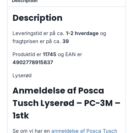
Description
Description
Leveringstid er på ca.
1-2 hverdage
og
fragtprisen er på ca.
39
Produktid er
11745
og EAN er
4902778915837
Lyserød
Anmeldelse af Posca
Tusch Lyserød – PC-3M –
1stk
Se om vi har en
anmeldelse af Posca Tusch