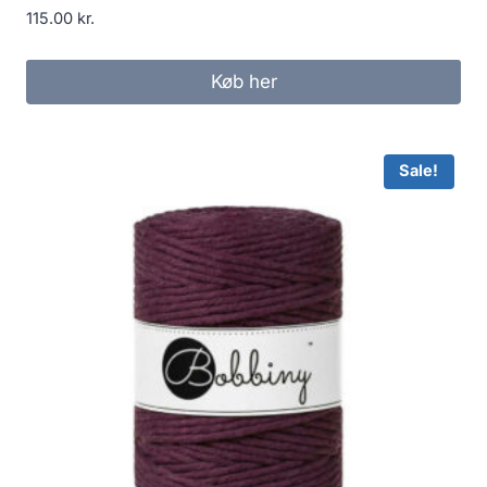
115.00
kr.
Køb her
Sale!