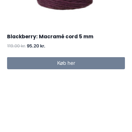
Blackberry: Macramé cord 5 mm
119.00
kr.
95.20
kr.
Køb her