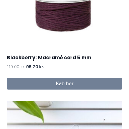
Blackberry: Macramé cord 5 mm
119.00
kr.
95.20
kr.
Køb her