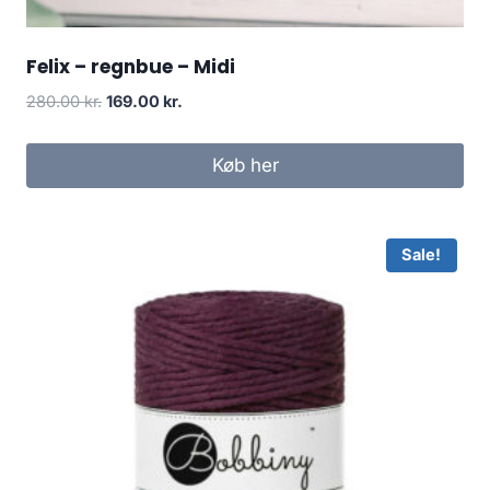
Felix – regnbue – Midi
280.00
kr.
169.00
kr.
Køb her
Sale!