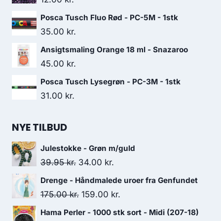
Posca Tusch Fluo Rød - PC-5M - 1stk
35.00
kr.
Ansigtsmaling Orange 18 ml - Snazaroo
45.00
kr.
Posca Tusch Lysegrøn - PC-3M - 1stk
31.00
kr.
NYE TILBUD
Julestokke - Grøn m/guld
39.95
kr.
34.00
kr.
Drenge - Håndmalede uroer fra Genfundet
175.00
kr.
159.00
kr.
Hama Perler - 1000 stk sort - Midi (207-18)