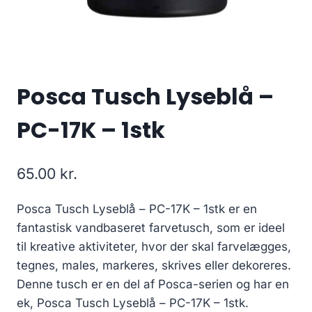
Posca Tusch Lyseblå –
PC-17K – 1stk
65.00
kr.
Posca Tusch Lyseblå – PC-17K – 1stk er en
fantastisk vandbaseret farvetusch, som er ideel
til kreative aktiviteter, hvor der skal farvelægges,
tegnes, males, markeres, skrives eller dekoreres.
Denne tusch er en del af Posca-serien og har en
ek, Posca Tusch Lyseblå – PC-17K – 1stk.