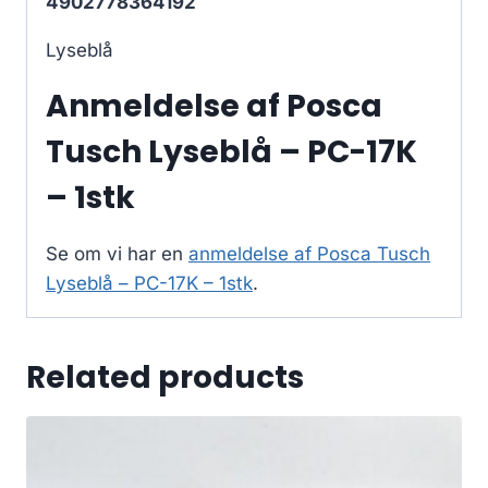
4902778364192
Lyseblå
Anmeldelse af Posca
Tusch Lyseblå – PC-17K
– 1stk
Se om vi har en
anmeldelse af Posca Tusch
Lyseblå – PC-17K – 1stk
.
Related products