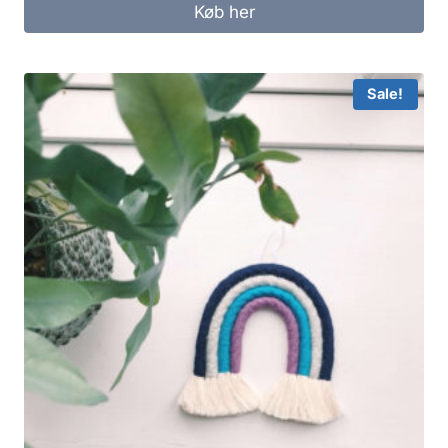
Køb her
Sale!