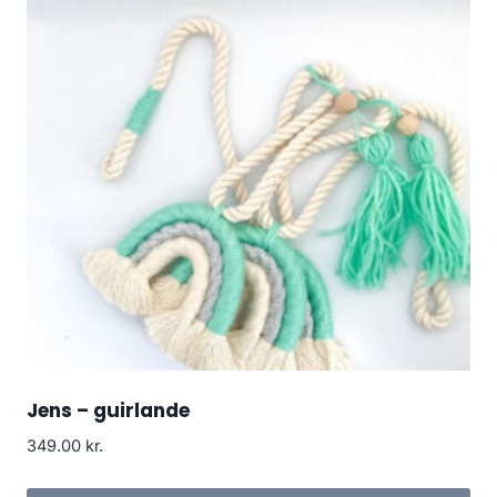
Jens – guirlande
349.00
kr.