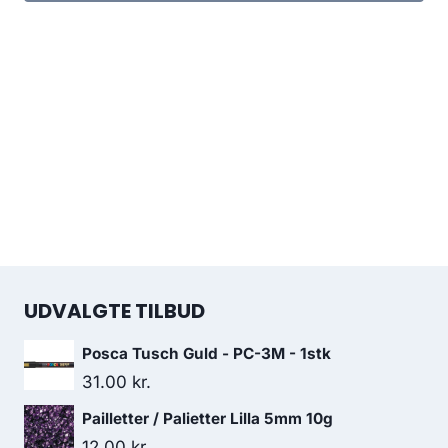
UDVALGTE TILBUD
Posca Tusch Guld - PC-3M - 1stk
31.00
kr.
Pailletter / Palietter Lilla 5mm 10g
12.00
kr.