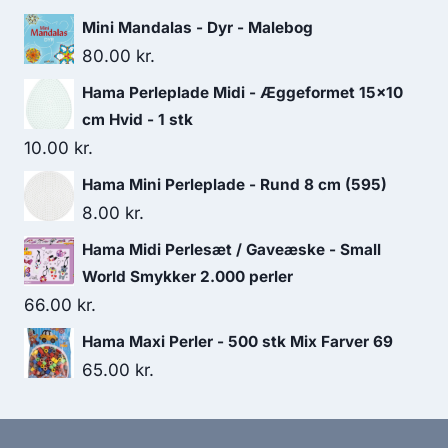
Mini Mandalas - Dyr - Malebog
80.00
kr.
Hama Perleplade Midi - Æggeformet 15x10
cm Hvid - 1 stk
10.00
kr.
Hama Mini Perleplade - Rund 8 cm (595)
8.00
kr.
Hama Midi Perlesæt / Gaveæske - Small
World Smykker 2.000 perler
66.00
kr.
Hama Maxi Perler - 500 stk Mix Farver 69
65.00
kr.