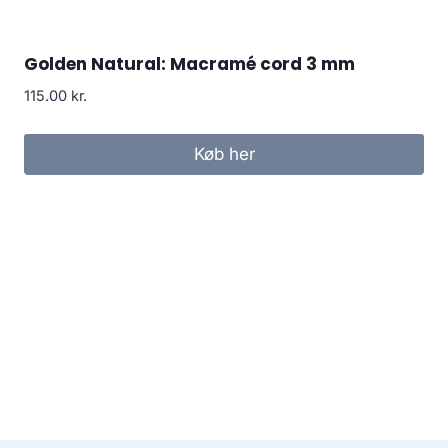
Golden Natural: Macramé cord 3 mm
115.00
kr.
Køb her