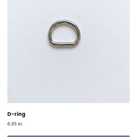
D-ring
6.95
kr.