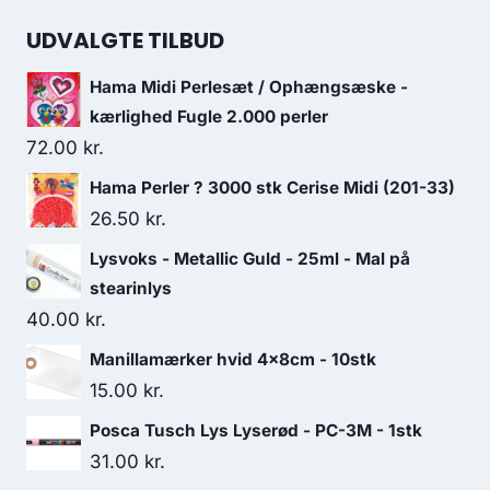
UDVALGTE TILBUD
Hama Midi Perlesæt / Ophængsæske -
kærlighed Fugle 2.000 perler
72.00
kr.
Hama Perler ? 3000 stk Cerise Midi (201-33)
26.50
kr.
Lysvoks - Metallic Guld - 25ml - Mal på
stearinlys
40.00
kr.
Manillamærker hvid 4x8cm - 10stk
15.00
kr.
Posca Tusch Lys Lyserød - PC-3M - 1stk
31.00
kr.