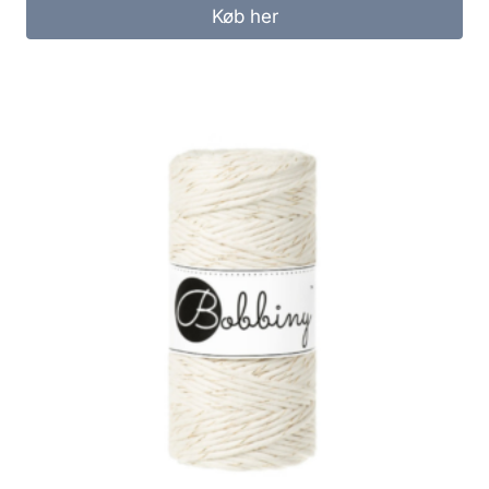
Køb her