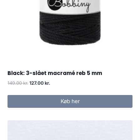
Black: 3-slået macramé reb 5 mm
149.00
kr.
127.00
kr.
Køb her