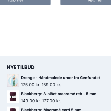
NYE TILBUD
Drenge - Håndmalede uroer fra Genfundet
175.00
kr.
159.00
kr.
Blackberry: 3-slået macramé reb - 5 mm
149.00
kr.
127.00
kr.
Blackberry: Macramé cord 5 mm