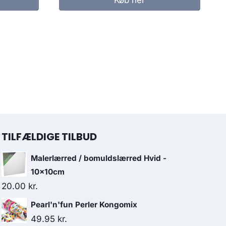
TILFÆLDIGE TILBUD
Malerlærred / bomuldslærred Hvid -
10x10cm
20.00
kr.
Pearl'n'fun Perler Kongomix
49.95
kr.