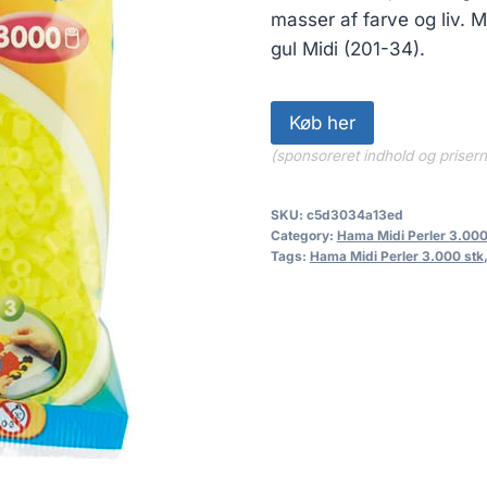
masser af farve og liv.
gul Midi (201-34).
Køb her
(sponsoreret indhold og priser
SKU:
c5d3034a13ed
Category:
Hama Midi Perler 3.000
Tags:
Hama Midi Perler 3.000 stk