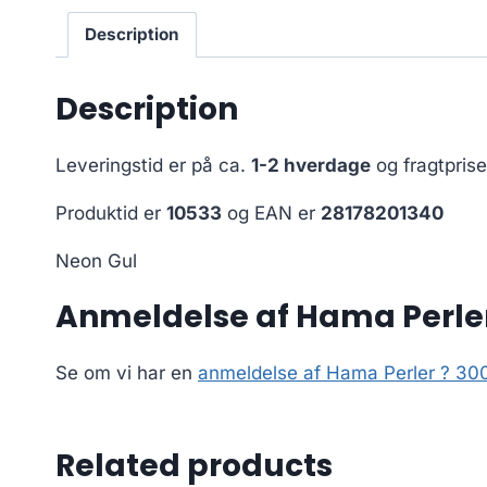
Description
Description
Leveringstid er på ca.
1-2 hverdage
og fragtpris
Produktid er
10533
og EAN er
28178201340
Neon Gul
Anmeldelse af Hama Perler 
Se om vi har en
anmeldelse af Hama Perler ? 300
Related products