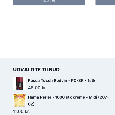
UDVALGTE TILBUD
Posca Tusch Rødvin - PC-8K - 1stk
48.00
kr.
Hama Perler - 1000 stk creme - Midi (207-
02)
11.00
kr.