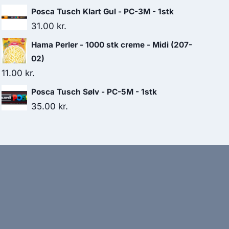
Posca Tusch Klart Gul - PC-3M - 1stk
31.00
kr.
Hama Perler - 1000 stk creme - Midi (207-
02)
11.00
kr.
Posca Tusch Sølv - PC-5M - 1stk
35.00
kr.