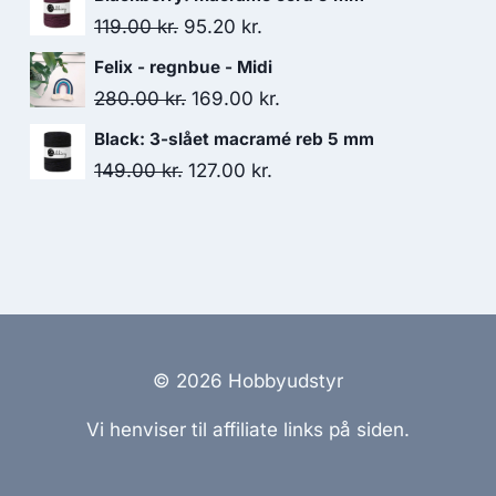
119.00
kr.
95.20
kr.
Felix - regnbue - Midi
280.00
kr.
169.00
kr.
Black: 3-slået macramé reb 5 mm
149.00
kr.
127.00
kr.
© 2026 Hobbyudstyr
Vi henviser til affiliate links på siden.