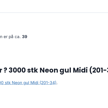
en er på ca.
39
? 3000 stk Neon gul Midi (201-
0 stk Neon gul Midi (201-34)
.