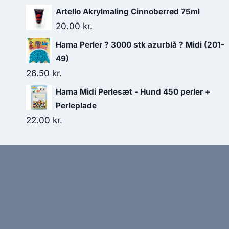
Artello Akrylmaling Cinnoberrød 75ml
20.00
kr.
Hama Perler ? 3000 stk azurblå ? Midi (201-
49)
26.50
kr.
Hama Midi Perlesæt - Hund 450 perler +
Perleplade
22.00
kr.