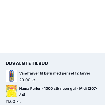
UDVALGTE TILBUD
Vandfarver til børn med pensel 12 farver
29.00
kr.
Hama Perler - 1000 stk neon gul - Midi (207-
34)
11.00
kr.