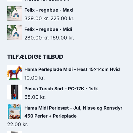
Felix - regnbue - Maxi
329.00
kr.
225.00
kr.
Felix - regnbue - Midi
280.00
kr.
169.00
kr.
TILFÆLDIGE TILBUD
Hama Perleplade Midi - Hest 15x14cm Hvid
10.00
kr.
Posca Tusch Sort - PC-17K - 1stk
65.00
kr.
Hama Midi Perlesæt - Jul, Nisse og Rensdyr
450 Perler + Perleplade
22.00
kr.