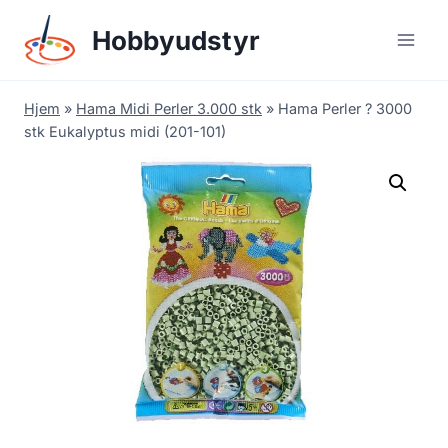
Skip
Hobbyudstyr
to
content
Hjem
»
Hama Midi Perler 3.000 stk
»
Hama Perler ? 3000
stk Eukalyptus midi (201-101)