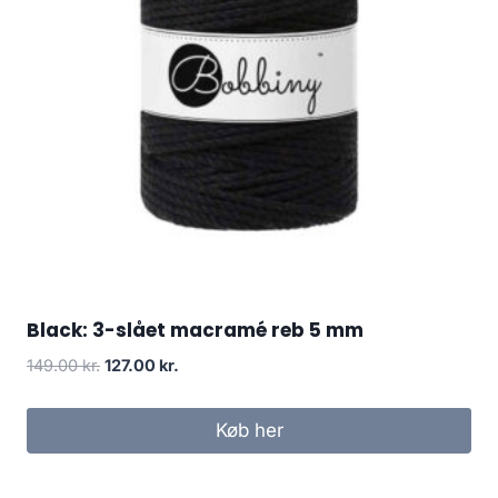
Black: 3-slået macramé reb 5 mm
149.00
kr.
127.00
kr.
Køb her