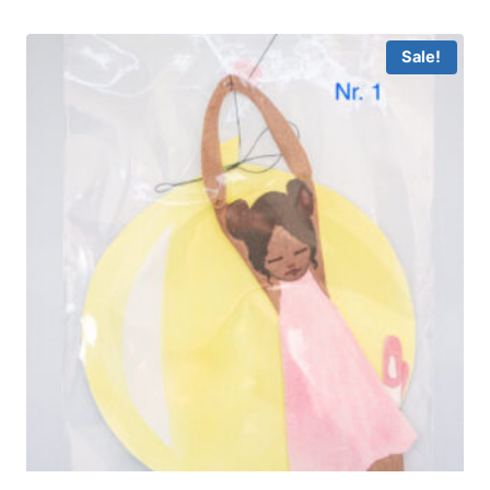
Sale!