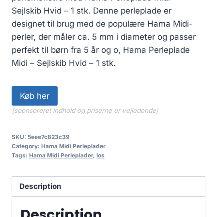
Sejlskib Hvid – 1 stk. Denne perleplade er
designet til brug med de populære Hama Midi-
perler, der måler ca. 5 mm i diameter og passer
perfekt til børn fra 5 år og o, Hama Perleplade
Midi – Sejlskib Hvid – 1 stk.
Køb her
(sponsoreret indhold og priserne er vejledende)
SKU:
5eee7c823c39
Category:
Hama Midi Perleplader
Tags:
Hama Midi Perleplader
,
los
Description
Description