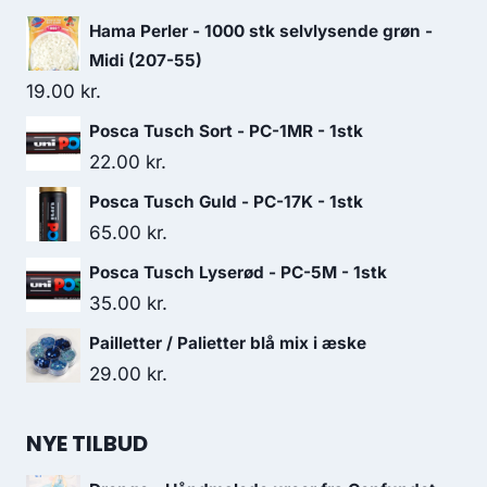
Hama Perler - 1000 stk selvlysende grøn -
Midi (207-55)
19.00
kr.
Posca Tusch Sort - PC-1MR - 1stk
22.00
kr.
Posca Tusch Guld - PC-17K - 1stk
65.00
kr.
Posca Tusch Lyserød - PC-5M - 1stk
35.00
kr.
Pailletter / Palietter blå mix i æske
29.00
kr.
NYE TILBUD