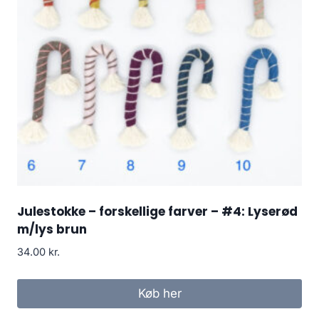
Julestokke – forskellige farver – #4: Lyserød
m/lys brun
34.00
kr.
Køb her