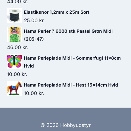
44.00
kr.
Elastiksnor 1,2mm x 25m Sort
25.00
kr.
Hama Perler ? 6000 stk Pastel Grøn Midi
(205-47)
46.00
kr.
Hama Perleplade Midi - Sommerfugl 11x8cm
Hvid
10.00
kr.
Hama Perleplade Midi - Hest 15x14cm Hvid
10.00
kr.
© 2026 Hobbyudstyr