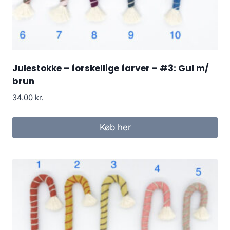
Julestokke – forskellige farver – #3: Gul m/
brun
34.00
kr.
Køb her