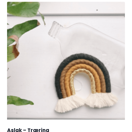
Aslak – Træring