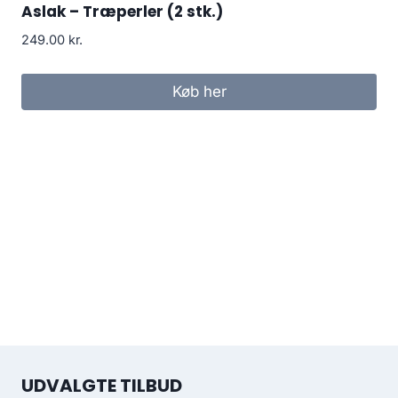
Aslak – Træperler (2 stk.)
249.00
kr.
Køb her
UDVALGTE TILBUD