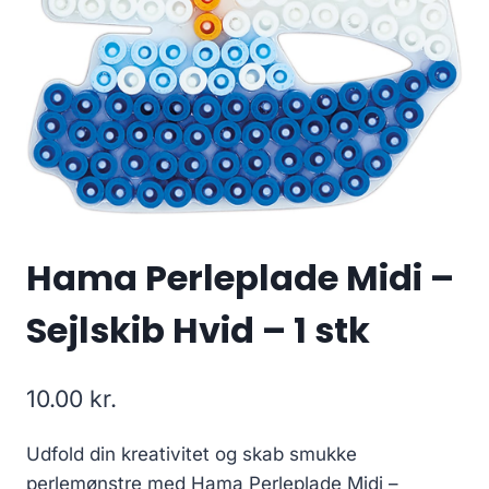
Hama Perleplade Midi –
Sejlskib Hvid – 1 stk
10.00
kr.
Udfold din kreativitet og skab smukke
perlemønstre med Hama Perleplade Midi –