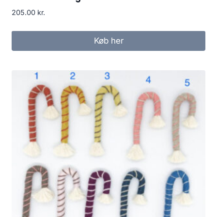
205.00
kr.
Køb her