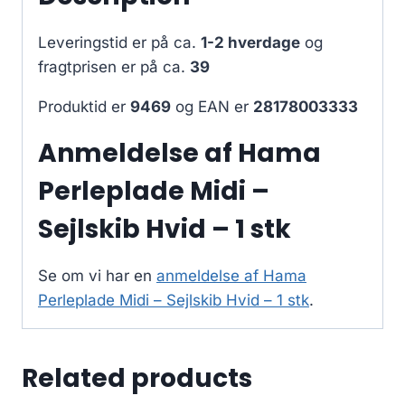
Leveringstid er på ca.
1-2 hverdage
og
fragtprisen er på ca.
39
Produktid er
9469
og EAN er
28178003333
Anmeldelse af Hama
Perleplade Midi –
Sejlskib Hvid – 1 stk
Se om vi har en
anmeldelse af Hama
Perleplade Midi – Sejlskib Hvid – 1 stk
.
Related products