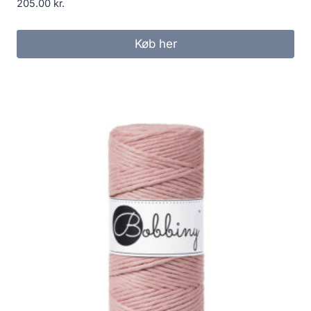
205.00
kr.
Køb her