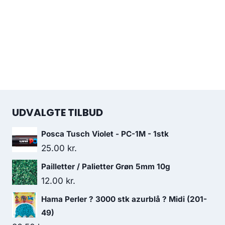
UDVALGTE TILBUD
Posca Tusch Violet - PC-1M - 1stk
25.00
kr.
Pailletter / Palietter Grøn 5mm 10g
12.00
kr.
Hama Perler ? 3000 stk azurblå ? Midi (201-
49)