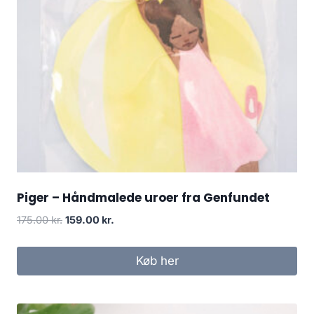
Piger – Håndmalede uroer fra Genfundet
175.00
kr.
159.00
kr.
Køb her