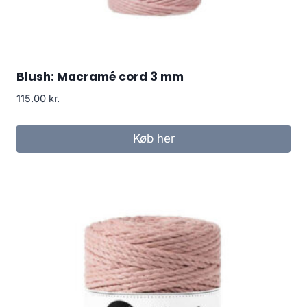
Blush: Macramé cord 3 mm
115.00
kr.
Køb her