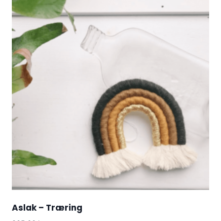
Aslak – Træring