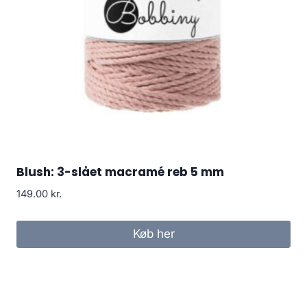
Blush: 3-slået macramé reb 5 mm
149.00
kr.
Køb her