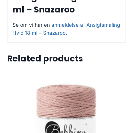
ml – Snazaroo
Se om vi har en
anmeldelse af Ansigtsmaling
Hvid 18 ml – Snazaroo
.
Related products