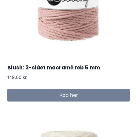
Blush: 3-slået macramé reb 5 mm
149.00
kr.
Køb her