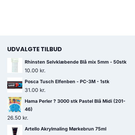
UDVALGTE TILBUD
Rhinsten Selvklæbende Blå mix 5mm - 50stk
10.00
kr.
Posca Tusch Elfenben - PC-3M - 1stk
31.00
kr.
Hama Perler ? 3000 stk Pastel Blå Midi (201-
46)
26.50
kr.
Artello Akrylmaling Mørkebrun 75ml