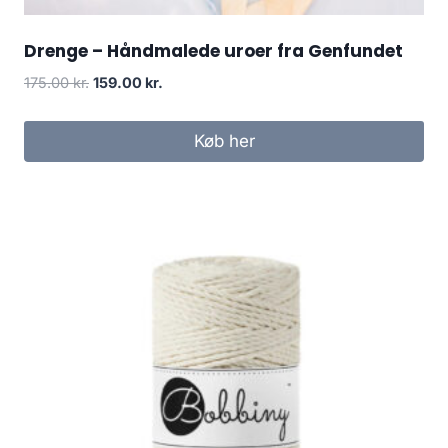
Drenge – Håndmalede uroer fra Genfundet
175.00
kr.
159.00
kr.
Køb her