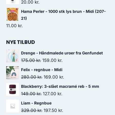
20.00
kr.
Hama Perler - 1000 stk lys brun - Midi (207-
21)
11.00
kr.
NYE TILBUD
Drenge - Håndmalede uroer fra Genfundet
175.00
kr.
159.00
kr.
Felix - regnbue - Midi
280.00
kr.
169.00
kr.
Blackberry: 3-slået macramé reb - 5 mm
149.00
kr.
127.00
kr.
Liam - Regnbue
329.00
kr.
197.50
kr.