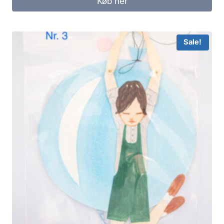
Køb her
Sale!