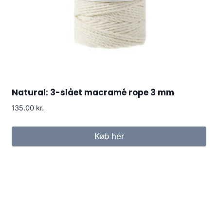
Natural: 3-slået macramé rope 3 mm
135.00
kr.
Køb her