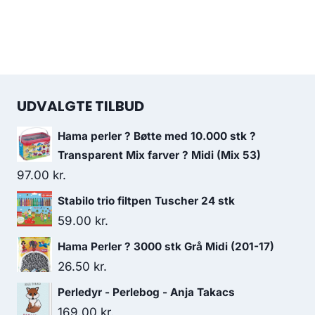
UDVALGTE TILBUD
Hama perler ? Bøtte med 10.000 stk ?
Transparent Mix farver ? Midi (Mix 53)
97.00
kr.
Stabilo trio filtpen Tuscher 24 stk
59.00
kr.
Hama Perler ? 3000 stk Grå Midi (201-17)
26.50
kr.
Perledyr - Perlebog - Anja Takacs
169.00
kr.