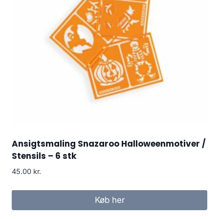
Ansigtsmaling Snazaroo Halloweenmotiver /
Stensils – 6 stk
45.00
kr.
Køb her