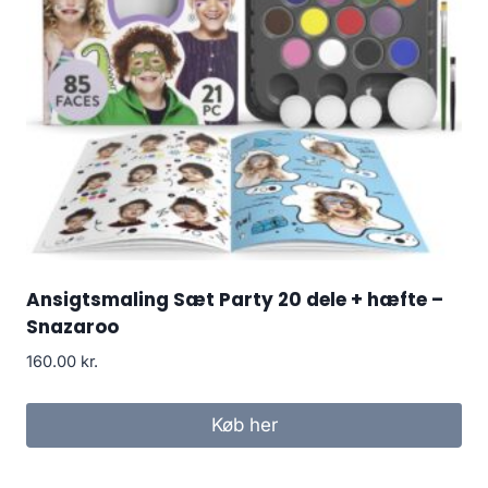
Ansigtsmaling Sæt Party 20 dele + hæfte –
Snazaroo
160.00
kr.
Køb her