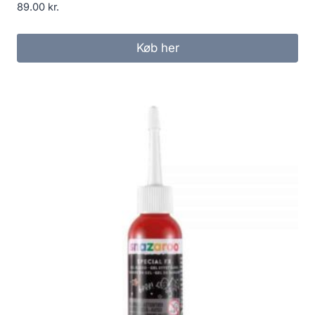
89.00
kr.
Køb her