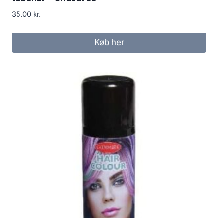
35.00
kr.
Køb her