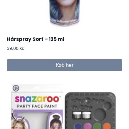
Hårspray Sort – 125 ml
39.00
kr.
Køb her