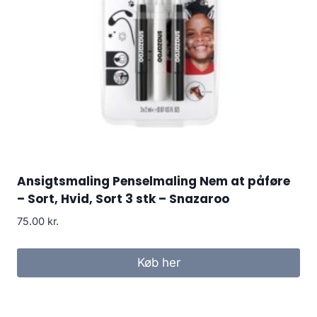
Ansigtsmaling Penselmaling Nem at påføre
– Sort, Hvid, Sort 3 stk – Snazaroo
75.00
kr.
Køb her