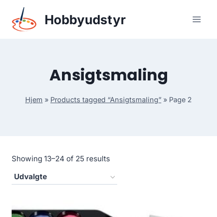
Skip
Hobbyudstyr
to
content
Ansigtsmaling
Hjem
»
Products tagged “Ansigtsmaling”
»
Page 2
Showing 13–24 of 25 results