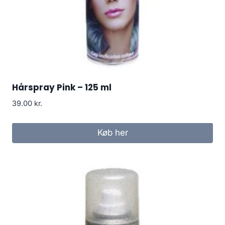
Hårspray Pink – 125 ml
39.00
kr.
Køb her