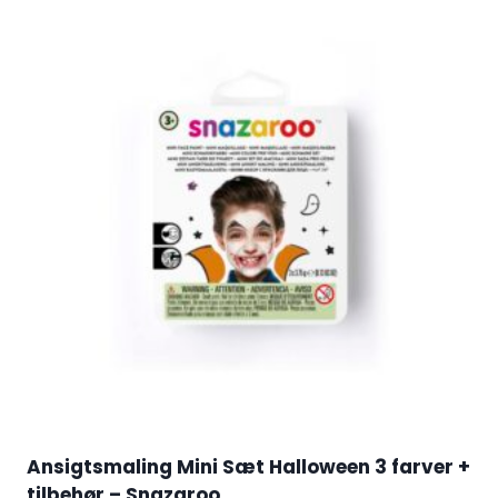
Ansigtsmaling Mini Sæt Halloween 3 farver +
tilbehør – Snazaroo