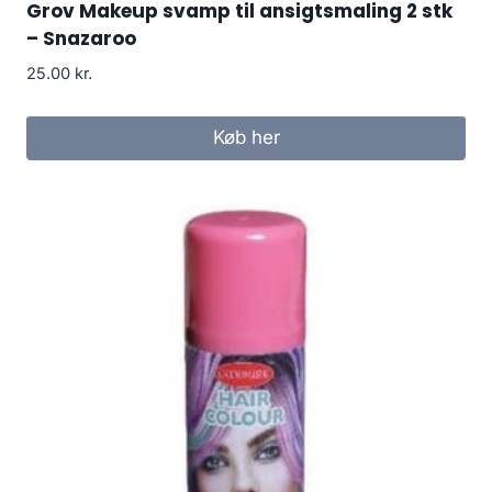
Grov Makeup svamp til ansigtsmaling 2 stk
– Snazaroo
25.00
kr.
Køb her