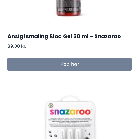
Ansigtsmaling Blod Gel 50 ml – Snazaroo
39.00
kr.
Køb her