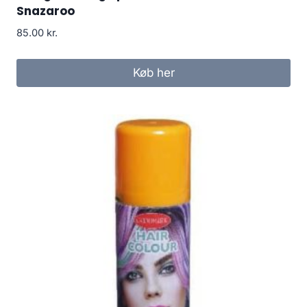
Snazaroo
85.00
kr.
Køb her