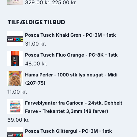
329.00
kr.
225.00
kr.
TILFÆLDIGE TILBUD
Posca Tusch Khaki Grøn - PC-3M - 1stk
31.00
kr.
Posca Tusch Fluo Orange - PC-8K - 1stk
48.00
kr.
Hama Perler - 1000 stk lys nougat - Midi
(207-75)
11.00
kr.
Farveblyanter fra Carioca - 24stk. Dobbelt
Farve - Trekantet 3,3mm (48 farver)
69.00
kr.
Posca Tusch Glittergul - PC-3M - 1stk