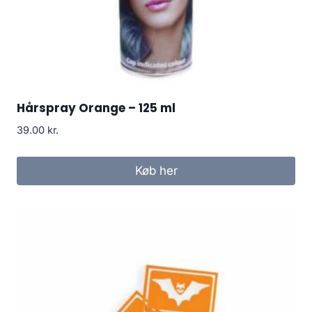
Hårspray Orange – 125 ml
39.00
kr.
Køb her